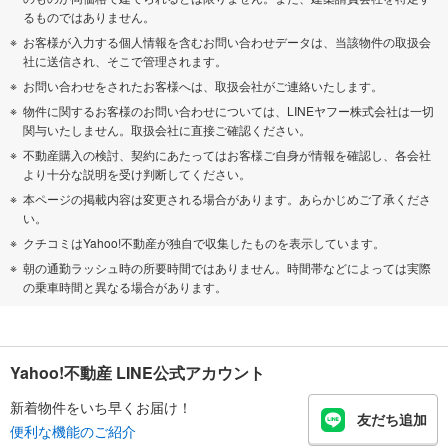
るものではありません。
お客様が入力する個人情報を含むお問い合わせデータは、当該物件の取扱会
社に送信され、そこで管理されます。
お問い合わせをされたお客様へは、取扱会社がご連絡いたします。
物件に関するお客様のお問い合わせについては、LINEヤフー株式会社は一切
関与いたしません。取扱会社に直接ご確認ください。
不動産購入の検討、契約にあたってはお客様ご自身が情報を確認し、各会社
より十分な説明を受け判断してください。
本ページの掲載内容は変更される場合があります。あらかじめご了承くださ
い。
クチコミはYahoo!不動産が独自で収集したものを表示しています。
朝の通勤ラッシュ時の所要時間ではありません。時間帯などによっては実際
の乗車時間と異なる場合があります。
Yahoo!不動産 LINE公式アカウント
新着物件をいち早くお届け！
友だち追加
便利な機能のご紹介