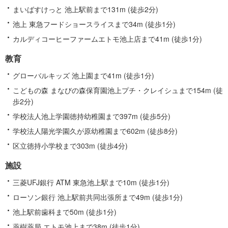
まいばすけっと 池上駅前まで131m (徒歩2分)
池上 東急フードショースライスまで34m (徒歩1分)
カルディコーヒーファームエトモ池上店まで41m (徒歩1分)
教育
グローバルキッズ 池上園まで41m (徒歩1分)
こどもの森 まなびの森保育園池上プチ・クレイシュまで154m (徒
歩2分)
学校法人池上学園徳持幼稚園まで397m (徒歩5分)
学校法人陽光学園久が原幼稚園まで602m (徒歩8分)
区立徳持小学校まで303m (徒歩4分)
施設
三菱UFJ銀行 ATM 東急池上駅まで10m (徒歩1分)
ローソン銀行 池上駅前共同出張所まで49m (徒歩1分)
池上駅前歯科まで50m (徒歩1分)
薬樹薬局 エトモ池上まで38m (徒歩1分)