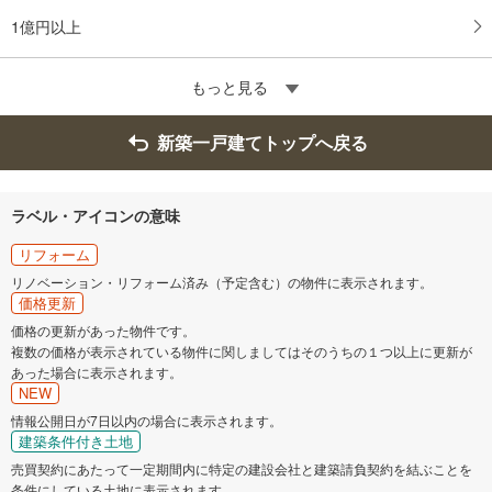
1億円以上
もっと見る
新築一戸建てトップへ戻る
ラベル・アイコンの意味
リフォーム
リノベーション・リフォーム済み（予定含む）の物件に表示されます。
価格更新
価格の更新があった物件です。
複数の価格が表示されている物件に関しましてはそのうちの１つ以上に更新が
あった場合に表示されます。
NEW
情報公開日が7日以内の場合に表示されます。
建築条件付き土地
売買契約にあたって一定期間内に特定の建設会社と建築請負契約を結ぶことを
条件にしている土地に表示されます。