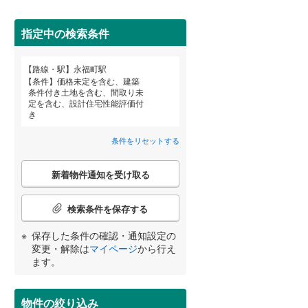
田沢湖線
(
0
)
指定中の検索条件
八戸線
(
0
)
磐越西線
(
79
)
路線・駅
永福町駅
宮崎
鹿児島
沖縄
条件
価格未定を含む、建築
陸羽西線
(
0
)
条件付き土地を含む、間取り未
定を含む、設計住宅性能評価付
住宅性能評価付き
（
1
）
左沢線
(
27
)
き
津軽線
(
0
)
条件をリセットする
する
る
条件をリセットする
条件をリセットする
条件をリセットする
条件をリセットする
条件をリセットする
条件をリセットする
信越本線
(
55
)
こ
新着物件通知を受け取る
の
弥彦線
(
0
)
検
索
検索条件を保存する
総武本線
(
259
)
条
件
小学校まで1km以内
（
1
）
保存した条件の確認・通知設定の
で
変更・解除は
マイページ
から行え
京葉線
(
97
)
通
ます。
知
久留里線
(
108
)
を
間取り変更可能
（
0
）
受
物件の絞り込み
山手線
(
7
)