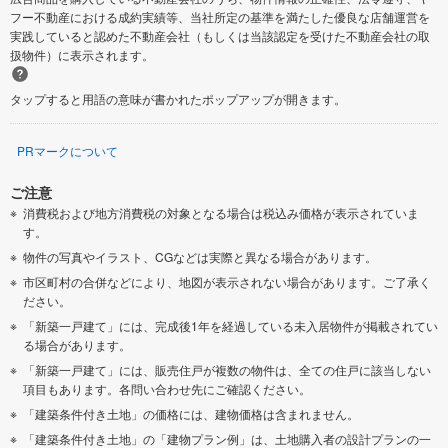
フー不動産における成約実績等、当社所定の基準を満たした優良な店舗運営を
実践していると認めた不動産会社（もしくは当該認定を受けた不動産会社の取
扱物件）に表示されます。
タップすると用語の意味が書かれたポップアップが開きます。
PRマークについて
ご注意
消費税および地方消費税の対象となる場合は税込み価格が表示されていま
す。
物件の写真やイラスト、CGなどは実際と異なる場合があります。
市区町村の合併などにより、地図が表示されない場合があります。ご了承く
ださい。
「新築一戸建て」には、完成後1年を経過している未入居物件が掲載されてい
る場合があります。
「新築一戸建て」には、販売住戸が複数の物件は、全ての住戸に該当しない
項目もあります。各問い合わせ先にご確認ください。
「建築条件付き土地」の価格には、建物価格は含まれません。
「建築条件付き土地」の「建物プラン例」は、土地購入者の設計プランの一