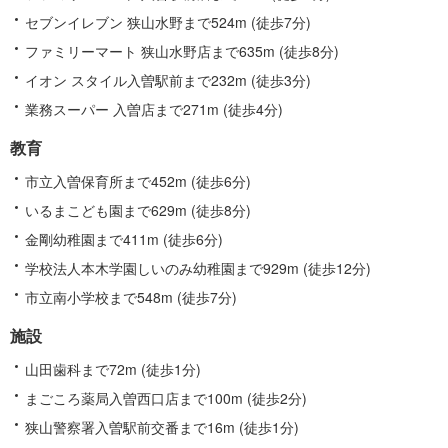
セブンイレブン 狭山水野まで524m (徒歩7分)
ファミリーマート 狭山水野店まで635m (徒歩8分)
イオン スタイル入曽駅前まで232m (徒歩3分)
業務スーパー 入曽店まで271m (徒歩4分)
教育
市立入曽保育所まで452m (徒歩6分)
いるまこども園まで629m (徒歩8分)
金剛幼稚園まで411m (徒歩6分)
学校法人本木学園しいのみ幼稚園まで929m (徒歩12分)
市立南小学校まで548m (徒歩7分)
施設
山田歯科まで72m (徒歩1分)
まごころ薬局入曽西口店まで100m (徒歩2分)
狭山警察署入曽駅前交番まで16m (徒歩1分)