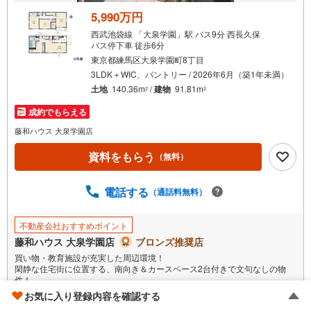
5,990万円
西武池袋線 「大泉学園」駅 バス9分 西長久保
バス停下車 徒歩6分
東京都練馬区大泉学園町8丁目
3LDK＋WIC、パントリー / 2026年6月（築1年未満）
土地
140.36m
/
建物
91.81m
2
2
成約でもらえる
藤和ハウス 大泉学園店
資料をもらう
（無料）
電話する
（通話料無料）
不動産会社おすすめポイント
藤和ハウス 大泉学園店
ブロンズ推奨店
買い物・教育施設が充実した周辺環境！
閑静な住宅街に位置する、南向き＆カースペース2台付きで文句なしの物
件！
各棟間取りに特徴がありますので、ぜひ2棟の違いを比べていただきたいで
お気に入り登録内容を確認する
もっと見る
す！