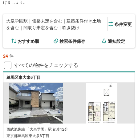
けましょう。
大泉学園駅｜価格未定を含む｜建築条件付き土地
条件変更
を含む｜間取り未定を含む｜吹き抜け
おすすめ順
検索条件保存
通知設定
24
件
すべての物件をチェックする
練馬区東大泉6丁目
西武池袋線 「大泉学園」駅 徒歩12分
東京都練馬区東大泉6丁目