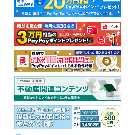
新築一戸建て
中古一戸建て
注文住宅
土地
売却査定