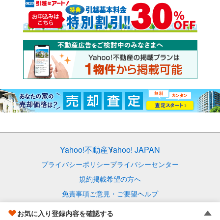
Yahoo!不動産
Yahoo! JAPAN
プライバシーポリシー
プライバシーセンター
規約
掲載希望の方へ
免責事項
ご意見・ご要望
ヘルプ
© LY Corporation
お気に入り登録内容を確認する