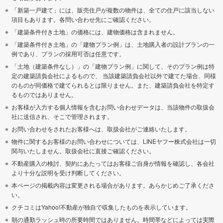
「新築一戸建て」には、販売住戸が複数の物件は、全ての住戸に該当しない
項目もあります。各問い合わせ先にご確認ください。
「建築条件付き土地」の価格には、建物価格は含まれません。
「建築条件付き土地」の「建物プラン例」は、土地購入者の設計プランの一
例であり、プランの採用可否は任意です。
「土地（建築条件なし）」の「建物プラン例」に関して、そのプラン例は特
定の建築請負会社によるもので、 当該建築請負会社以外で建てた場合、同様
のものが同価格で建てられるとは限りません。また、建築請負会社を特定す
るものではありません。
お客様が入力する個人情報を含むお問い合わせデータは、当該物件の取扱会
社に送信され、そこで管理されます。
お問い合わせをされたお客様へは、取扱会社がご連絡いたします。
物件に関するお客様のお問い合わせについては、LINEヤフー株式会社は一切
関与いたしません。取扱会社に直接ご確認ください。
不動産購入の検討、契約にあたってはお客様ご自身が情報を確認し、各会社
より十分な説明を受け判断してください。
本ページの掲載内容は変更される場合があります。あらかじめご了承くださ
い。
クチコミはYahoo!不動産が独自で収集したものを表示しています。
朝の通勤ラッシュ時の所要時間ではありません。時間帯などによっては実際