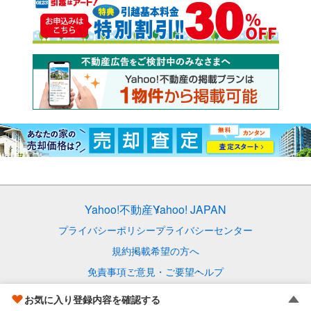
Yahoo!不動産
Yahoo! JAPAN
プライバシーポリシー
プライバシーセンター
規約
掲載希望の方へ
免責事項
ご意見・ご要望
ヘルプ
© LY Corporation
お気に入り登録内容を確認する