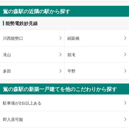
鴬の森駅の近隣の駅から探す
能勢電鉄妙見線
川西能勢口
絹延橋
滝山
鼓滝
多田
平野
鴬の森駅の新築一戸建てを他のこだわりから探す
駐車場が2台以上ある
即入居可能