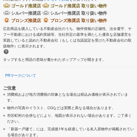
ゴールド推奨店
ゴールド推奨店 取り扱い物件
シルバー推奨店
シルバー推奨店 取り扱い物件
ブロンズ推奨店
ブロンズ推奨店 取り扱い物件
広告商品を購入している不動産会社のうち、物件情報の正確性、法令遵守、ヤ
フー不動産における成約実績等、当社所定の基準を満たした優良な店舗運営を
実践していると認めた不動産会社（もしくは当該認定を受けた不動産会社の取
扱物件）に表示されます。
タップすると用語の意味が書かれたポップアップが開きます。
PRマークについて
ご注意
消費税および地方消費税の対象となる場合は税込み価格が表示されていま
す。
物件の写真やイラスト、CGなどは実際と異なる場合があります。
市区町村の合併などにより、地図が表示されない場合があります。ご了承く
ださい。
「新築一戸建て」には、完成後1年を経過している未入居物件が掲載されてい
る場合があります。