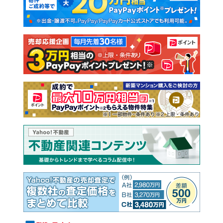
新築一戸建て
中古一戸建て
注文住宅
土地
売却査定