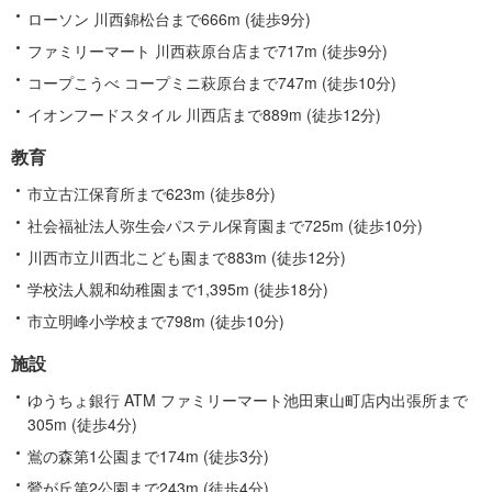
ローソン 川西錦松台まで666m (徒歩9分)
ファミリーマート 川西萩原台店まで717m (徒歩9分)
コープこうべ コープミニ萩原台まで747m (徒歩10分)
イオンフードスタイル 川西店まで889m (徒歩12分)
教育
市立古江保育所まで623m (徒歩8分)
社会福祉法人弥生会パステル保育園まで725m (徒歩10分)
川西市立川西北こども園まで883m (徒歩12分)
学校法人親和幼稚園まで1,395m (徒歩18分)
市立明峰小学校まで798m (徒歩10分)
施設
ゆうちょ銀行 ATM ファミリーマート池田東山町店内出張所まで
305m (徒歩4分)
鴬の森第1公園まで174m (徒歩3分)
鶯が丘第2公園まで243m (徒歩4分)