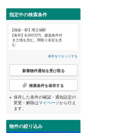
(
53
)
田沢湖線
(
0
)
指定中の検索条件
八戸線
(
4
)
磐越西線
(
95
)
(
96
)
(
157
)
(
173
)
路線・駅
隈之城駅
宮崎
鹿児島
沖縄
条件
8,000万円、建築条件付
陸羽西線
(
0
)
き土地を含む、間取り未定を含
む
住宅性能評価付き
（
0
）
左沢線
(
54
)
(
30
)
(
29
)
(
15
)
条件をリセットする
津軽線
(
1
)
する
る
条件をリセットする
条件をリセットする
条件をリセットする
条件をリセットする
条件をリセットする
条件をリセットする
こ
信越本線
(
117
)
新着物件通知を受け取る
の
検
弥彦線
(
0
)
索
検索条件を保存する
条
総武本線
(
624
)
(
1
)
(
4
)
(
3
)
件
保存した条件の確認・通知設定の
小学校まで1km以内
（
0
）
で
変更・解除は
マイページ
から行え
通
ます。
京葉線
(
258
)
知
を
(
10
)
(
7
)
(
30
)
久留里線
(
144
)
受
物件の絞り込み
間取り変更可能
（
0
）
け
山手線
(
22
)