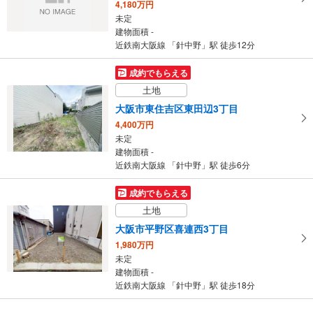
4,180万円
未定
建物面積 -
近鉄南大阪線 「針中野」駅 徒歩12分
成約でもらえる
土地
大阪市東住吉区東田辺3丁目
4,400万円
未定
建物面積 -
近鉄南大阪線 「針中野」駅 徒歩6分
成約でもらえる
土地
大阪市平野区喜連西3丁目
1,980万円
未定
建物面積 -
近鉄南大阪線 「針中野」駅 徒歩18分