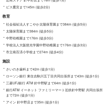
ビス鷹宮まで145m (徒歩2分)
教育
社会福祉法人すこやか太陽保育園まで384m (徒歩5分)
太陽保育園まで384m (徒歩5分)
中野幼稚園まで176m (徒歩3分)
学校法人大阪慈光学園中野幼稚園まで176m (徒歩3分)
市立南百済小学校まで274m (徒歩4分)
施設
さいのき歯科まで42m (徒歩1分)
ローソン銀行 東住吉駒川五丁目共同出張所まで43m (徒歩1分)
三菱UFJ銀行 ATM 針中野駅まで64m (徒歩1分)
銀行ATM イーネット ファミリーマート近鉄針中野駅 共同出張所
まで72m (徒歩1分)
アイン 針中野店まで35m (徒歩1分)