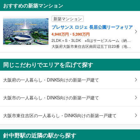
おすすめの新築マンション
新築マンション
プレサンス ロジェ 長居公園リーフォリア
4,940万円・5,390万円
2LDK＋S・3LDK ※Sはサービスルーム（納戸）です。
大阪府大阪市東住吉区南田辺五丁目23番（地番）
同じこだわりでエリアを広げて探す
大阪府の一人暮らし・DINKS向けの新築一戸建て
大阪市の一人暮らし・DINKS向けの新築一戸建て
大阪市東住吉区の一人暮らし・DINKS向けの新築一戸建て
針中野駅の近隣の駅から探す