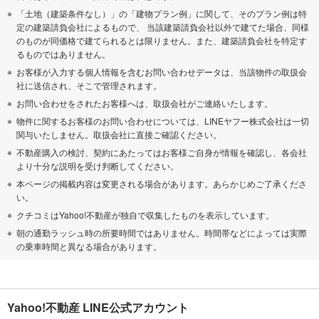
「土地（建築条件なし）」の「建物プラン例」に関して、そのプラン例は特
定の建築請負会社によるもので、 当該建築請負会社以外で建てた場合、同様
のものが同価格で建てられるとは限りません。また、建築請負会社を特定す
るものではありません。
お客様が入力する個人情報を含むお問い合わせデータは、当該物件の取扱会
社に送信され、そこで管理されます。
お問い合わせをされたお客様へは、取扱会社がご連絡いたします。
物件に関するお客様のお問い合わせについては、LINEヤフー株式会社は一切
関与いたしません。取扱会社に直接ご確認ください。
不動産購入の検討、契約にあたってはお客様ご自身が情報を確認し、各会社
より十分な説明を受け判断してください。
本ページの掲載内容は変更される場合があります。あらかじめご了承くださ
い。
クチコミはYahoo!不動産が独自で収集したものを表示しています。
朝の通勤ラッシュ時の所要時間ではありません。時間帯などによっては実際
の乗車時間と異なる場合があります。
Yahoo!不動産 LINE公式アカウント