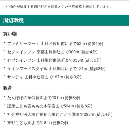
物件が所在する市区町村を対象とした平均価格を表示しています。
周辺環境
買い物
ファミリーマート 山科区役所前店まで53m (徒歩1分)
セブンイレブン 京都山科椥辻まで309m (徒歩4分)
セブンイレブン 山科椥辻東浦町まで335m (徒歩5分)
イオンフードスタイル 山科椥辻店まで121m (徒歩2分)
サンディ 山科椥辻店まで197m (徒歩3分)
教育
たんぽぽの家保育園まで201m (徒歩3分)
認定こども園ももの木学園まで594m (徒歩8分)
社会福祉法人椥辻福祉会椥辻こども園まで293m (徒歩4分)
東野こども園まで518m (徒歩7分)