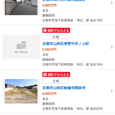
5,800万円
未定
建物面積 -
京都市営地下鉄東西線 「椥辻」駅 徒歩19分
成約でもらえる
土地
京都市山科区東野中井ノ上町
2,380万円
未定
建物面積 -
京都市営地下鉄東西線 「椥辻」駅 徒歩16分
成約でもらえる
土地
京都市山科区勧修寺閑林寺
8,800万円
未定
建物面積 -
京都市営地下鉄東西線 「椥辻」駅 徒歩23分