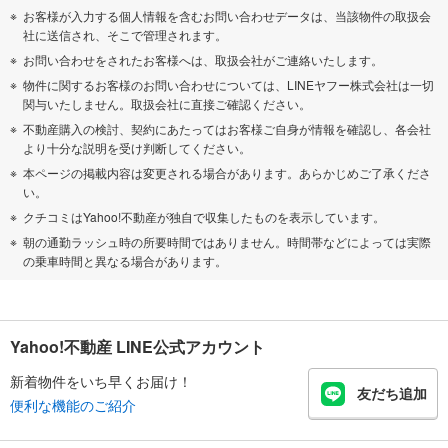
お客様が入力する個人情報を含むお問い合わせデータは、当該物件の取扱会
社に送信され、そこで管理されます。
お問い合わせをされたお客様へは、取扱会社がご連絡いたします。
物件に関するお客様のお問い合わせについては、LINEヤフー株式会社は一切
関与いたしません。取扱会社に直接ご確認ください。
不動産購入の検討、契約にあたってはお客様ご自身が情報を確認し、各会社
より十分な説明を受け判断してください。
本ページの掲載内容は変更される場合があります。あらかじめご了承くださ
い。
クチコミはYahoo!不動産が独自で収集したものを表示しています。
朝の通勤ラッシュ時の所要時間ではありません。時間帯などによっては実際
の乗車時間と異なる場合があります。
Yahoo!不動産 LINE公式アカウント
新着物件をいち早くお届け！
友だち追加
便利な機能のご紹介