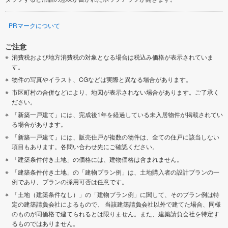
PRマークについて
ご注意
消費税および地方消費税の対象となる場合は税込み価格が表示されていま
す。
物件の写真やイラスト、CGなどは実際と異なる場合があります。
市区町村の合併などにより、地図が表示されない場合があります。ご了承く
ださい。
「新築一戸建て」には、完成後1年を経過している未入居物件が掲載されてい
る場合があります。
「新築一戸建て」には、販売住戸が複数の物件は、全ての住戸に該当しない
項目もあります。各問い合わせ先にご確認ください。
「建築条件付き土地」の価格には、建物価格は含まれません。
「建築条件付き土地」の「建物プラン例」は、土地購入者の設計プランの一
例であり、プランの採用可否は任意です。
「土地（建築条件なし）」の「建物プラン例」に関して、そのプラン例は特
定の建築請負会社によるもので、 当該建築請負会社以外で建てた場合、同様
のものが同価格で建てられるとは限りません。また、建築請負会社を特定す
るものではありません。