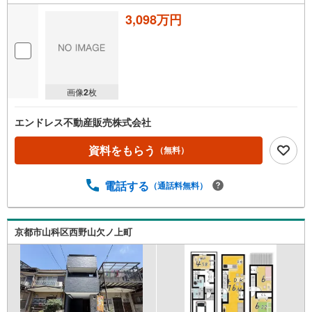
3,098万円
画像
2
枚
エンドレス不動産販売株式会社
資料をもらう
（無料）
電話する
（通話料無料）
京都市山科区西野山欠ノ上町