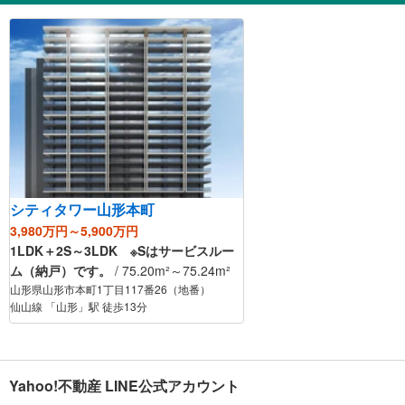
シティタワー山形本町
3,980万円～5,900万円
1LDK＋2S～3LDK ※Sはサービスルー
ム（納戸）です。
/ 75.20m²～75.24m²
山形県山形市本町1丁目117番26（地番）
仙山線 「山形」駅 徒歩13分
Yahoo!不動産 LINE公式アカウント