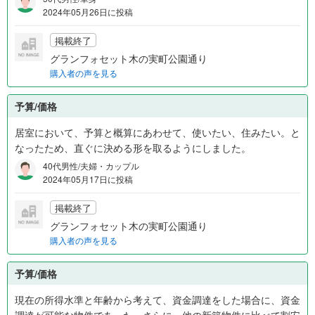
2024年05月26日に投稿
掲載終了
グランフォセット木の実町公園通り
購入者の声を見る
予算/価格
居室において、予算と概算にあわせて、使いたい、住みたい。と
なったため、直ぐに決める形を取るようにしました。
40代男性/夫婦・カップル
2024年05月17日に投稿
掲載終了
グランフォセット木の実町公園通り
購入者の声を見る
予算/価格
現在の所得水準と年齢から考えて、資金調達をした場合に、資金