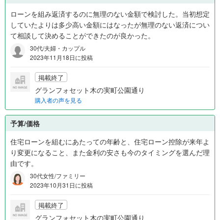
ローンを組み返済するのに無理のない金額で検討した。当初想定
していたよりは多少高い金額にはなったが無理のない返済につい
て相談して決めることができたのが良かった。
30代/夫婦・カップル
2023年11月18日に投稿
掲載終了
グランフォセット木の実町公園通り
購入者の声を見る
予算/価格
住宅ローンを組むにあたっての年齢と、住宅ローン控除が来年よ
り変更になること、また金利の安さも今のタイミングを選んだ理
由です。
30代女性/ファミリー
2023年10月31日に投稿
掲載終了
グランフォセット木の実町公園通り