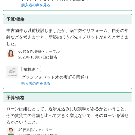
購入者の声を見る
予算/価格
中古物件も以前検討しましたが、築年数やリフォーム、自分の年
齢などを考えますと、新築のほうが先々メリットがあると考えま
した。
60代女性/夫婦・カップル
2023年10月07日に投稿
掲載終了
グランフォセット木の実町公園通り
購入者の声を見る
予算/価格
ローンは組むとして、返済見込みに現実味があるかということ。
今の賃貸での月額と比べて大きく増えないで、そのローンを返せ
るかということ。
40代男性/ファミリー