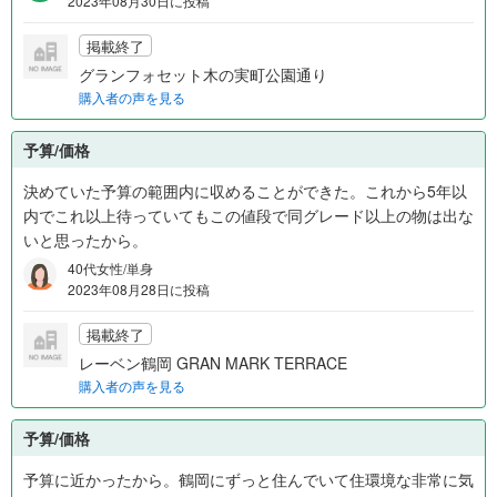
2023年08月30日に投稿
掲載終了
グランフォセット木の実町公園通り
購入者の声を見る
予算/価格
決めていた予算の範囲内に収めることができた。これから5年以
内でこれ以上待っていてもこの値段で同グレード以上の物は出な
いと思ったから。
40代女性/単身
2023年08月28日に投稿
掲載終了
レーベン鶴岡 GRAN MARK TERRACE
購入者の声を見る
予算/価格
予算に近かったから。鶴岡にずっと住んでいて住環境な非常に気