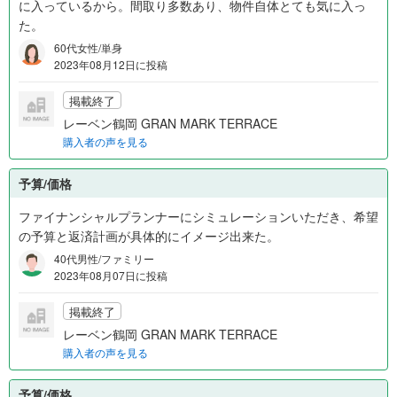
に入っているから。間取り多数あり、物件自体とても気に入っ
た。
60代女性/単身
2023年08月12日に投稿
掲載終了
レーベン鶴岡 GRAN MARK TERRACE
購入者の声を見る
予算/価格
ファイナンシャルプランナーにシミュレーションいただき、希望
の予算と返済計画が具体的にイメージ出来た。
40代男性/ファミリー
2023年08月07日に投稿
掲載終了
レーベン鶴岡 GRAN MARK TERRACE
購入者の声を見る
予算/価格