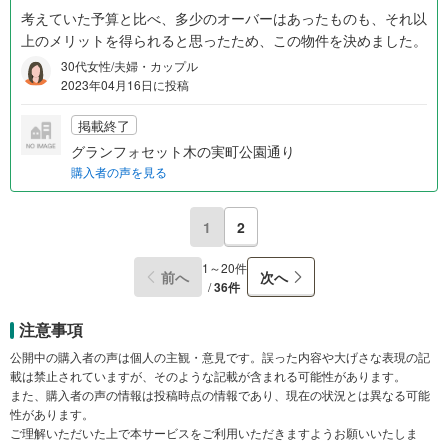
考えていた予算と比べ、多少のオーバーはあったものも、それ以
上のメリットを得られると思ったため、この物件を決めました。
30代女性/夫婦・カップル
2023年04月16日に投稿
掲載終了
グランフォセット木の実町公園通り
購入者の声を見る
1
2
1～20件
前へ
次へ
/
36件
注意事項
公開中の購入者の声は個人の主観・意見です。誤った内容や大げさな表現の記
載は禁止されていますが、そのような記載が含まれる可能性があります。
また、購入者の声の情報は投稿時点の情報であり、現在の状況とは異なる可能
性があります。
ご理解いただいた上で本サービスをご利用いただきますようお願いいたしま