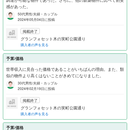
調達が可能な物件であった。さらに、他の新築物件に比べて割安
感があった。
50代男性/夫婦・カップル
2024年05月04日に投稿
掲載終了
グランフォセット木の実町公園通り
購入者の声を見る
予算/価格
世帯収入に見合った価格であることがいちばんの理由。また、類
似の物件より高くはないことがきめてになりました。
30代男性/夫婦・カップル
2024年02月19日に投稿
掲載終了
グランフォセット木の実町公園通り
購入者の声を見る
予算/価格