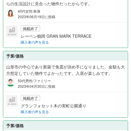
らの生活設計に見合った物件だったからです。
40代女性/単身
2023年06月19日に投稿
掲載終了
レーベン鶴岡 GRAN MARK TERRACE
購入者の声を見る
予算/価格
山形市の中心であり新築で免震が決め手になりました。金額も大
方想定していた物件でよかったです。入居が楽しみです。
50代男性/ファミリー
2023年04月30日に投稿
掲載終了
グランフォセット木の実町公園通り
購入者の声を見る
予算/価格