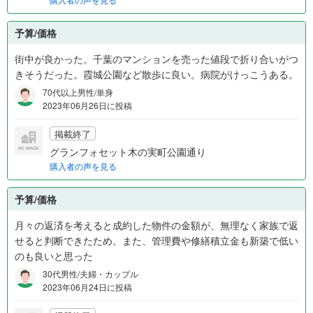
予算/価格
街中が良かった。千葉のマンションを売った値段で折り合いがつ
きそうだった。霞城公園など散歩に良い。病院がけっこうある。
70代以上男性/単身
2023年06月26日に投稿
掲載終了
グランフォセット木の実町公園通り
購入者の声を見る
予算/価格
月々の返済を考えると成約した物件の金額が、無理なく家族で返
せると判断できたため。また、管理費や修繕積立金も新築で低い
のも良いと思った
30代男性/夫婦・カップル
2023年06月24日に投稿