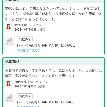
3000万は正直、予想より上をいっていた。しかし、予算に負け
ないくらいの設備や環境があり、今後価値を保ちながら売却でき
ることが購入のきっかけとなった
女性/夫婦・カップル
2023年07月03日に投稿
掲載終了
レーベン鶴岡 GRAN MARK TERRACE
購入者の声を見る
予算/価格
予算内での購入、立地含めとても，気に入りました。目の前には
病院、学校があるので、とても良いと思います。
30代女性/夫婦・カップル
2023年06月30日に投稿
掲載終了
レーベン鶴岡 GRAN MARK TERRACE
購入者の声を見る