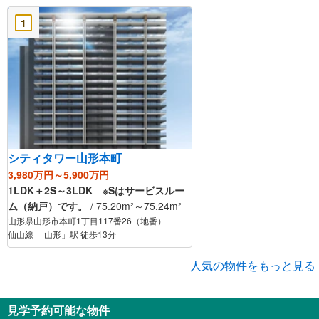
1
シティタワー山形本町
3,980万円～5,900万円
1LDK＋2S～3LDK ※Sはサービスルー
ム（納戸）です。
/ 75.20m²～75.24m²
山形県山形市本町1丁目117番26（地番）
仙山線 「山形」駅 徒歩13分
人気の物件をもっと見る
見学予約可能な物件