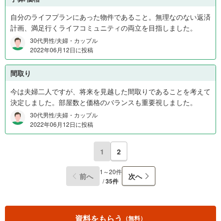
自分のライフプランにあった物件であること。無理なのない返済
計画、満足行くライフコミュニティの両立を目指しました。
30代男性/夫婦・カップル
2022年06月12日に投稿
間取り
今は夫婦二人ですが、将来を見越した間取りであることを考えて
決定しました。部屋数と価格のバランスも重要視しました。
30代男性/夫婦・カップル
2022年06月12日に投稿
1
2
1～20件
前へ
次へ
/
35件
資料をもらう
（無料）