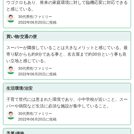
ウゴクロもあり、将来の家庭環境に対して臨機応変に対応できる
と感じている。
30代男性/ファミリー
2022年06月20日に投稿
買い物/交通の便
スーパーが隣接していることは大きなメリットと感じている。最
寄り駅からも約9分である事と、名古屋まで約30分という事も良
い立地と感じている。
30代男性/ファミリー
2022年06月20日に投稿
生活環境/治安
子育て世代には恵まれた環境であり、小中学校が近いこと。スー
パーや病院など生活に必須な施設が集中していること。
30代男性/ファミリー
2022年06月20日に投稿
予算/価格