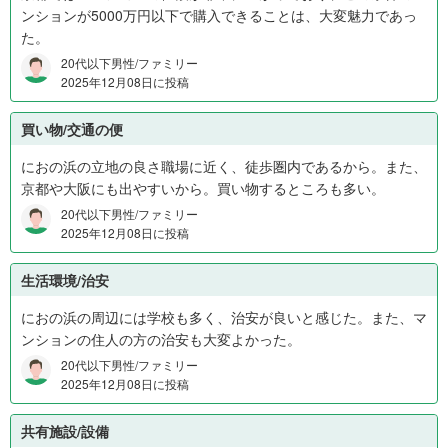
ンションが5000万円以下で購入できることは、大変魅力であっ
た。
20代以下男性/ファミリー
2025年12月08日に投稿
買い物/交通の便
におの浜の立地の良さ職場に近く、徒歩圏内であるから。また、
京都や大阪にも出やすいから。買い物するところも多い。
20代以下男性/ファミリー
2025年12月08日に投稿
生活環境/治安
におの浜の周辺には学校も多く、治安が良いと感じた。また、マ
ンションの住人の方の治安も大変よかった。
20代以下男性/ファミリー
2025年12月08日に投稿
共有施設/設備