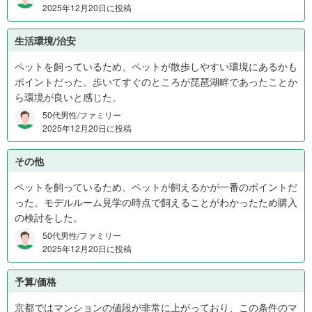
2025年12月20日に投稿
5
%
生活環境/治安
、
未
ペットを飼っているため、ペットが散歩しやすい環境にあるかも
回
ポイントだった。歩いてすぐのところが琵琶湖畔であったことか
答
ら環境が良いと感じた。
5
50代男性/ファミリー
%
2025年12月20日に投稿
その他
ペットを飼っているため、ペットが飼えるかが一番のポイントだ
った。モデルルーム見学の時点で飼えることがわかったため購入
の検討をした。
50代男性/ファミリー
2025年12月20日に投稿
予算/価格
京都ではマンションの値段が非常に上がっており、この条件のマ