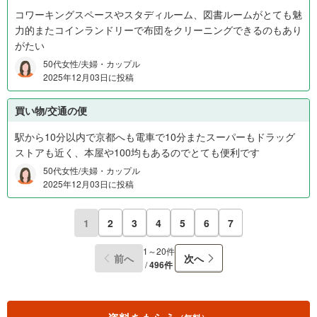
コワーキングスペースやスタディルーム、図書ルームがとても魅
力的またコインランドリーで布団をクリーニングできるのもあり
がたい
50代女性/夫婦・カップル
2025年12月03日に投稿
買い物/交通の便
駅から10分以内で京都へも電車で10分またスーパーもドラッグ
ストアも近く、本屋や100均もあるのでとても便利です
50代女性/夫婦・カップル
2025年12月03日に投稿
1
2
3
4
5
6
7
1～20件
前へ
次へ
/
496件