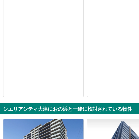
シエリアシティ大津におの浜と一緒に検討されている物件