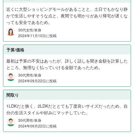
近くに大型ショッピングモールがあることと、土日でもかなり静
かで生活しやすそうな点と、夜間でも明かりがあり帰宅が遅くな
っても安全であるため。
30代女性/単身
2024年11月10日に投稿
予算/価格
最初は予算の不安はあったが、詳しく話しを聞き金額を計算した
ところ、無理なく払っていける金額であったため。
30代男性/単身
2024年09月22日に投稿
間取り
1LDKだと狭く、2LDKだととても丁度良いサイズだったため、自
分の生活スタイルや好みにマッチしていた。
30代男性/単身
2024年09月22日に投稿