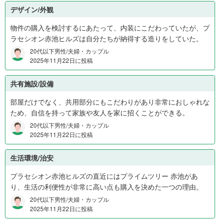
デザイン/外観
物件の購入を検討するにあたって、内装にこだわっていたが、プ
ラセシオン赤池ヒルズは自分たちが納得する造りをしていた。
20代以下男性/夫婦・カップル
2025年11月22日に投稿
共有施設/設備
部屋だけでなく、共用部分にもこだわりがあり非常におしゃれな
ため、自信を持って家族や友人を家に招くことができる。
20代以下男性/夫婦・カップル
2025年11月22日に投稿
生活環境/治安
プラセシオン赤池ヒルズの直近にはプライムツリー 赤池があ
り、生活の利便性が非常に高い点も購入を決めた一つの理由。
20代以下男性/夫婦・カップル
2025年11月22日に投稿