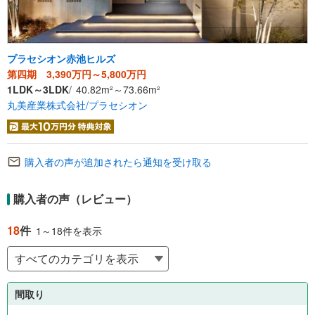
プラセシオン赤池ヒルズ
第四期 3,390万円～5,800万円
1LDK～3LDK
40.82m²～73.66m²
丸美産業株式会社/プラセシオン
購入者の声が追加されたら通知を受け取る
購入者の声（レビュー）
18
件
1～18件を表示
間取り