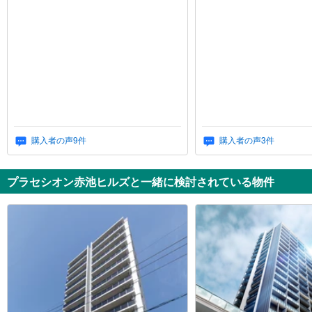
購入者の声
9
件
購入者の声
3
件
プラセシオン赤池ヒルズと一緒に検討されている物件