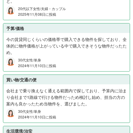
と。
20代以下女性/夫婦・カップル
2025年11月08日に投稿
予算/価格
今の賃貸同じくらいの価格帯で購入できる物件を探しており、全
体的に物件価格が上がっている中で購入できそうな物件だったた
め。
30代女性/単身
2024年11月10日に投稿
買い物/交通の便
会社まで乗り換えなく通える範囲内で探しており、予算内に治ま
り会社まで1路線で行ける物件だっため検討し始め、担当の方の
案内も良かったため当物件を、選びました。
30代女性/単身
2024年11月10日に投稿
生活環境/治安