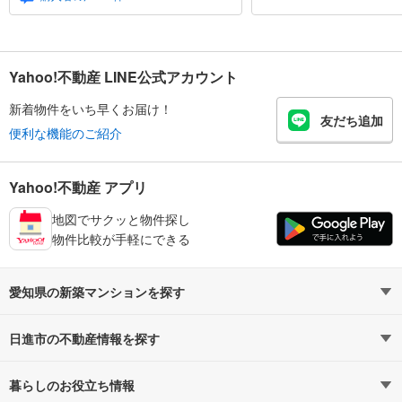
Yahoo!不動産 LINE公式アカウント
新着物件をいち早くお届け！
友だち追加
便利な機能のご紹介
Yahoo!不動産 アプリ
地図でサクッと物件探し
物件比較が手軽にできる
愛知県の新築マンションを探す
路線・駅から探す
地域から探す
日進市の不動産情報を探す
通勤時間から探す
不動産・住宅
予算から探す
賃貸住宅
暮らしのお役立ち情報