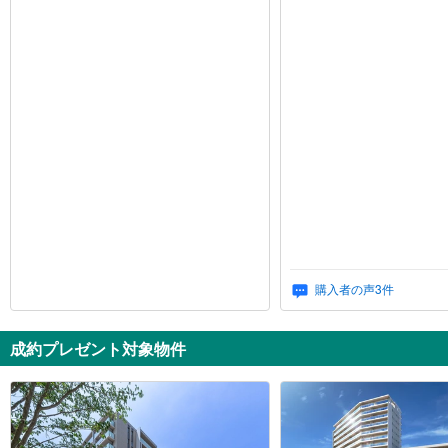
購入者の声
3
件
成約プレゼント対象物件