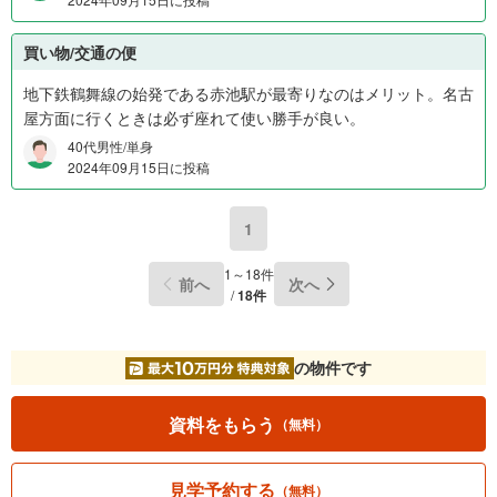
買い物/交通の便
地下鉄鶴舞線の始発である赤池駅が最寄りなのはメリット。名古
屋方面に行くときは必ず座れて使い勝手が良い。
40代男性/単身
2024年09月15日に投稿
1
1～18件
前へ
次へ
/
18件
の物件です
資料をもらう
（無料）
見学予約する
（無料）