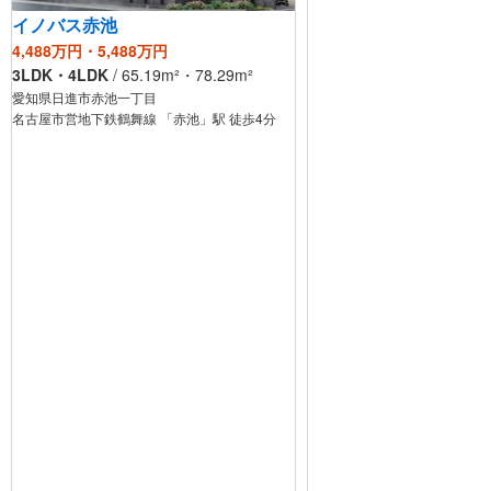
イノバス赤池
4,488万円・5,488万円
3LDK・4LDK
/
65.19
m²
・78.29
m²
愛知県日進市赤池一丁目
名古屋市営地下鉄鶴舞線 「赤池」駅 徒歩4分