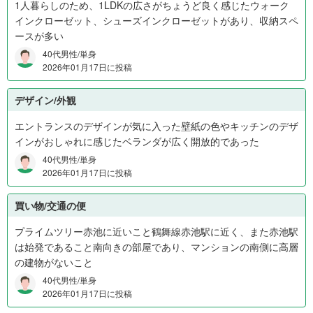
1人暮らしのため、1LDKの広さがちょうど良く感じたウォーク
インクローゼット、シューズインクローゼットがあり、収納スペ
ースが多い
40代男性/単身
2026年01月17日に投稿
デザイン/外観
エントランスのデザインが気に入った壁紙の色やキッチンのデザ
インがおしゃれに感じたベランダが広く開放的であった
40代男性/単身
2026年01月17日に投稿
買い物/交通の便
プライムツリー赤池に近いこと鶴舞線赤池駅に近く、また赤池駅
は始発であること南向きの部屋であり、マンションの南側に高層
の建物がないこと
40代男性/単身
2026年01月17日に投稿