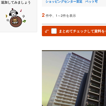
ショッピングセンター至近
ペット可
追加してみましょう
2
件中、1～2件を表示
まとめてチェックして資料を