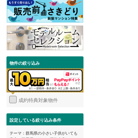
物件の絞り込み
成約特典対象物件
設定している絞り込み条件
テーマ：群馬県の小さい子供がいても