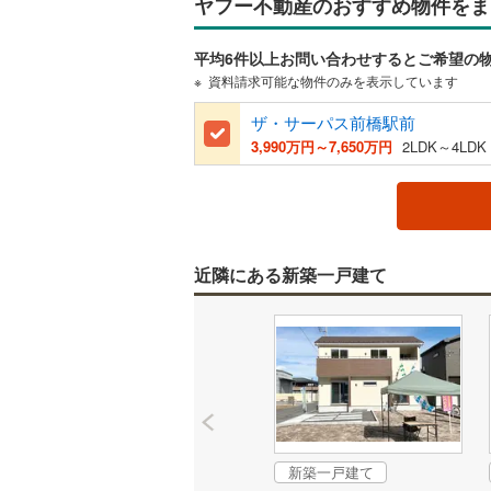
ヤフー不動産のおすすめ物件をま
平均6件以上お問い合わせするとご希望の
資料請求可能な物件のみを表示しています
ザ・サーパス前橋駅前
3,990万円～7,650万円
2LDK～4LDK
近隣にある新築一戸建て
新築一戸建て