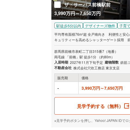
ザ・サーパス前橋駅前
3,990万円～7,650万円
駅徒歩5分以内
デザイナーズ物件
子育
平均専有面積76m²超 全戸南向き 利便性と
キュリティーを高めるシャッターゲート採用 前橋市初
済）
群馬県前橋市表町二丁目315番7（地番）
両毛線 「前橋」駅 徒歩1分 （約80m）
入居時期
建物階数
2027年11月下旬予定
鉄筋
不動産会社
株式会社穴吹工務店 東京支店
販売期
価格
-
3,990万円～7,650万円
見学予約する（無料）
※見学予約ボタンを押し、Yahoo! JAPAN 