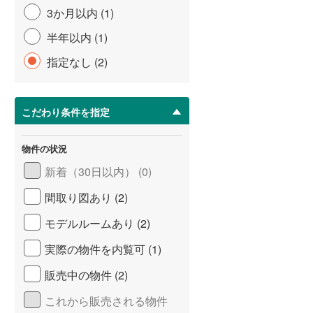
3か月以内 (1)
半年以内 (1)
指定なし (2)
こだわり条件を指定
物件の状況
新着（30日以内） (0)
間取り図あり (2)
モデルルームあり (2)
実際の物件を内覧可 (1)
販売中の物件 (2)
これから販売される物件