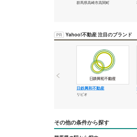
群馬県高崎市高関町
Yahoo!不動産 注目のブランド
PR
日鉄興和不動産
リビオ
その他の条件から探す