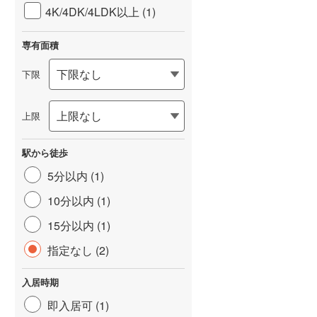
4K/4DK/4LDK以上 (1)
専有面積
下限
上限
駅から徒歩
5分以内 (1)
10分以内 (1)
15分以内 (1)
指定なし (2)
入居時期
即入居可 (1)