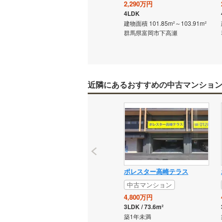
2,290万円
4LDK
建物面積 101.85m²～103.91m²
群馬県富岡市下高瀬
近隣にあるおすすめの中古マンショ
ポレスター高崎テラス
中古マンション
4,800万円
3LDK / 73.6m²
築1年未満