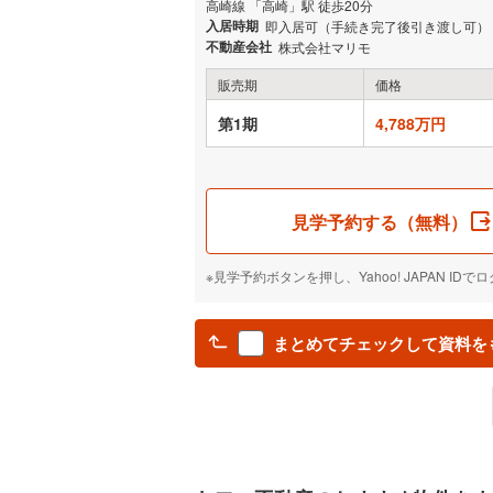
高崎線 「高崎」駅 徒歩20分
入居時期
即入居可（手続き完了後引き渡し可）
不動産会社
株式会社マリモ
販売期
価格
第1期
4,788万円
見学予約する（無料）
※見学予約ボタンを押し、Yahoo! JAPAN 
まとめてチェックして資料を