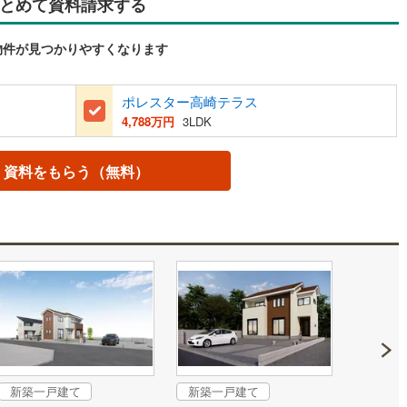
とめて資料請求する
物件が見つかりやすくなります
ポレスター高崎テラス
4,788万円
3LDK
資料をもらう（無料）
新築一戸建て
新築一戸建て