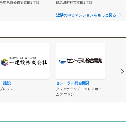
群馬県前橋市文京町2丁目
群馬県館林市本町2丁目
近隣の中古マンションをもっと見る
一建設
セントラル総合開発
第一交通
プレシス
クレアホームズ、 クレアホー
アーバンパ
ムズ フラン
レス