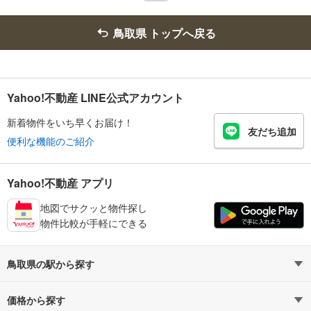
鳥取県 トップへ戻る
Yahoo!不動産 LINE公式アカウント
新着物件をいち早くお届け！
友だち追加
便利な機能のご紹介
Yahoo!不動産 アプリ
地図でサクッと物件探し
物件比較が手軽にできる
鳥取県の駅から探す
価格から探す
因美線