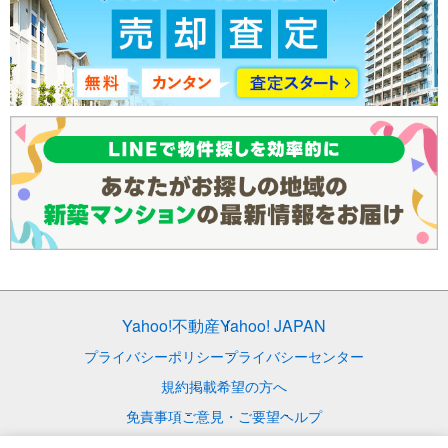
Yahoo!不動産
Yahoo! JAPAN
プライバシーポリシー
プライバシーセンター
規約
掲載希望の方へ
免責事項
ご意見・ご要望
ヘルプ
© LY Corporation