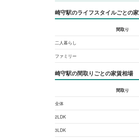
崎守駅
のライフスタイルごとの家
間取り
二人暮らし
ファミリー
崎守駅
の間取りごとの家賃相場
間取り
全体
2LDK
3LDK