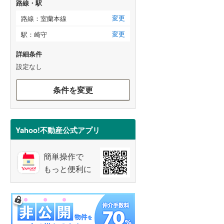
路線・駅
変更
路線：室蘭本線
変更
駅：崎守
詳細条件
設定なし
条件を変更
Yahoo!不動産公式アプリ
簡単操作で
もっと便利に