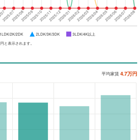
1LDK/2K/2DK
2LDK/3K/3DK
3LDK/4K以上
万円と表示されます。
4.7
万円
平均家賃