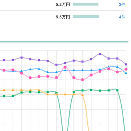
5.2
万円
3
件
5.5
万円
4
件