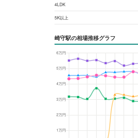
4LDK
5K以上
崎守駅
の相場推移グラフ