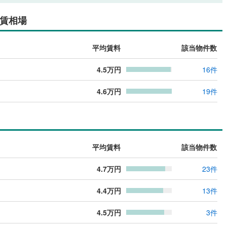
賃相場
平均賃料
該当物件数
4.5
万円
16
件
4.6
万円
19
件
平均賃料
該当物件数
4.7
万円
23
件
4.4
万円
13
件
4.5
万円
3
件