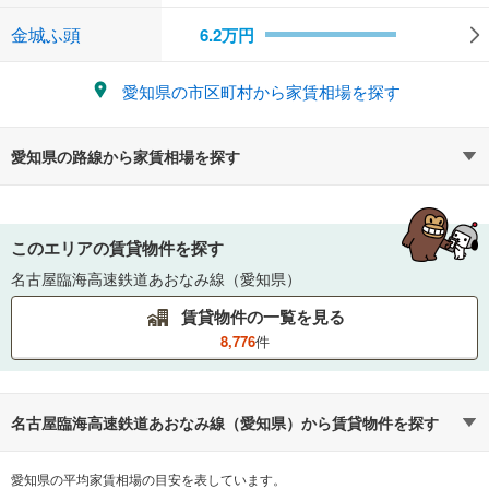
金城ふ頭
6.2
万円
愛知県
の市区町村から家賃相場を探す
愛知県
の路線から家賃相場を探す
このエリアの賃貸物件を探す
名古屋臨海高速鉄道あおなみ線（愛知県）
賃貸物件の一覧を見る
8,776
件
名古屋臨海高速鉄道あおなみ線
（
愛知県
）から賃貸物件を探す
愛知県の平均家賃相場の目安を表しています。