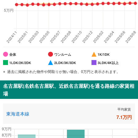
全体
ワンルーム
1K/1DK
1LDK/2K/2DK
2LDK/3K/3DK
3LDK/4K以上
過去に掲載された物件や間取りが無い場合、0万円と表示されます。
名古屋駅(名鉄名古屋駅、近鉄名古屋駅)
を通る路線の家賃相
場
平均家賃
東海道本線
7.1
万円