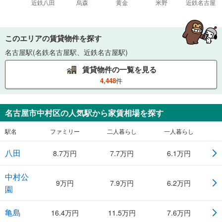
このエリアの賃貸物件を探す
名古屋駅(名鉄名古屋駅、近鉄名古屋駅)
賃貸物件の一覧を見る
4,448
件
名古屋市中村区
の人気駅から家賃相場を探す
駅名
ファミリー
二人暮らし
一人暮らし
八田
8.7
万円
7.7
万円
6.1
万円
中村公
9
万円
7.9
万円
6.2
万円
園
亀島
16.4
万円
11.5
万円
7.6
万円