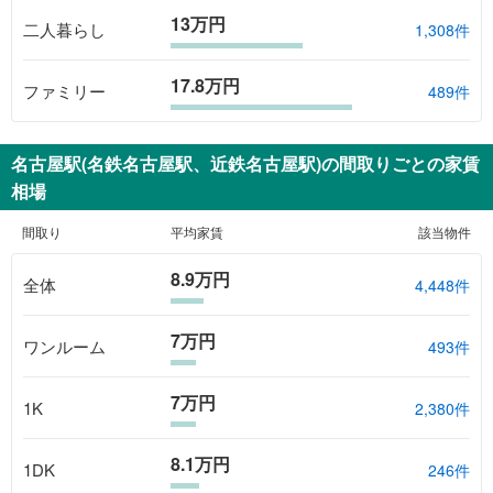
13万円
二人暮らし
1,308件
17.8万円
ファミリー
489件
名古屋駅(名鉄名古屋駅、近鉄名古屋駅)
の間取りごとの家賃
相場
間取り
平均家賃
該当物件
8.9万円
全体
4,448
件
7万円
ワンルーム
493
件
7万円
1K
2,380
件
8.1万円
1DK
246
件