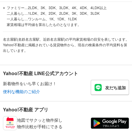
ファミリー…2LDK、3K、3DK、3LDK、4K、4DK、4LDK以上
二人暮らし…1LDK、2K、2DK、2LDK、3K、3DK、3LDK
一人暮らし…ワンルーム、1K、1DK、1LDK
家賃相場は平均値を算出したものとなります。
名古屋駅(名鉄名古屋駅、近鉄名古屋駅)の平均家賃相場の目安を表しています。
Yahoo!不動産に掲載されている賃貸物件から、現在の検索条件の平均賃料を算
出しています。
Yahoo!不動産 LINE公式アカウント
新着物件をいち早くお届け！
友だち追加
便利な機能のご紹介
Yahoo!不動産 アプリ
地図でサクッと物件探し
物件比較が手軽にできる