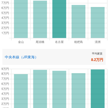
平均家賃
中央本線（JR東海）
8.2
万円