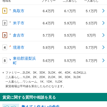
地域名
ファミリー
二人暮らし
一人暮らし
鳥取市
1
6.4万円
6.1万円
5.1万円
米子市
2
6.4万円
5.9万円
5.3万円
倉吉市
3
5.7万円
5.5万円
5万円
境港市
4
5.9万円
5.3万円
5.7万円
東伯郡湯梨浜
5
5.6万円
5.5万円
5.7万円
町
ファミリー…2LDK、3K、3DK、3LDK、4K、4DK、4LDK以上
二人暮らし…1LDK、2K、2DK、2LDK、3K、3DK、3LDK
一人暮らし…ワンルーム、1K、1DK、1LDK
家賃相場は平均値を算出したものとなります。
賃貸に関する質問や相談を見る
教えて！住まいの先生