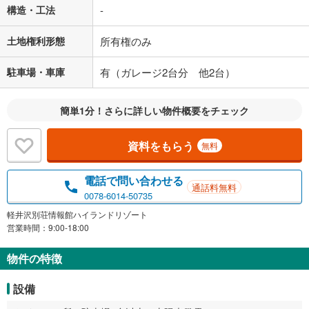
構造・工法
-
土地権利形態
所有権のみ
駐車場・車庫
有（ガレージ2台分 他2台）
簡単1分！さらに詳しい物件概要をチェック
資料をもらう
無料
電話で問い合わせる
通話料無料
0078-6014-50735
軽井沢別荘情報館ハイランドリゾート
営業時間：9:00-18:00
物件の特徴
設備