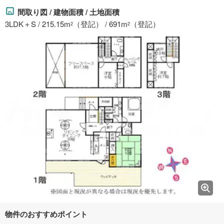
間取り図 / 建物面積 / 土地面積
3LDK＋S / 215.15m
（登記） / 691m
（登記）
2
2
物件のおすすめポイント