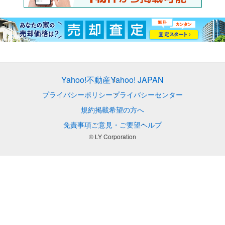
Yahoo!不動産
Yahoo! JAPAN
プライバシーポリシー
プライバシーセンター
規約
掲載希望の方へ
免責事項
ご意見・ご要望
ヘルプ
© LY Corporation