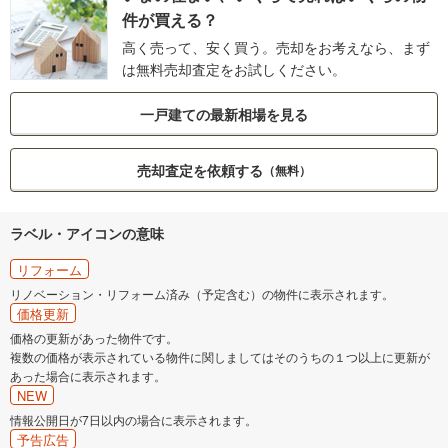
件が買える？
高く売って、安く買う。売却をお考えなら、まず
は無料売却査定をお試しください。
一戸建ての最新相場を見る
売却査定を依頼する
（無料）
ラベル・アイコンの意味
リフォーム
リノベーション・リフォーム済み（予定含む）の物件に表示されます。
価格更新
価格の更新があった物件です。
複数の価格が表示されている物件に関しましてはそのうちの１つ以上に更新が
あった場合に表示されます。
NEW
情報公開日が7日以内の場合に表示されます。
予告広告