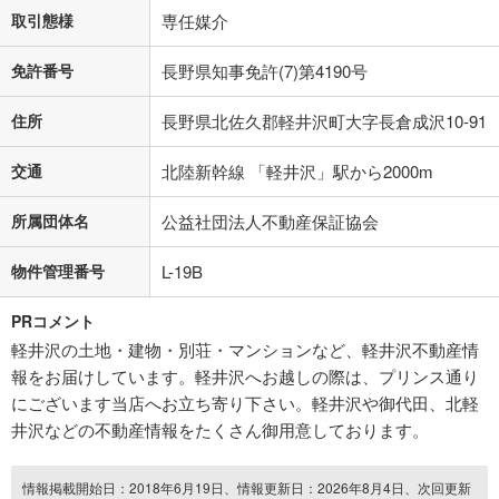
取引態様
専任媒介
免許番号
長野県知事免許(7)第4190号
住所
長野県北佐久郡軽井沢町大字長倉成沢10-91
交通
北陸新幹線 「軽井沢」駅から2000m
所属団体名
公益社団法人不動産保証協会
物件管理番号
L-19B
PRコメント
軽井沢の土地・建物・別荘・マンションなど、軽井沢不動産情
報をお届けしています。軽井沢へお越しの際は、プリンス通り
にございます当店へお立ち寄り下さい。軽井沢や御代田、北軽
井沢などの不動産情報をたくさん御用意しております。
情報掲載開始日：2018年6月19日、情報更新日：2026年8月4日、次回更新