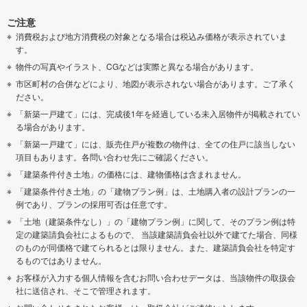
ご注意
消費税および地方消費税の対象となる場合は税込み価格が表示されていま
す。
物件の写真やイラスト、CGなどは実際と異なる場合があります。
市区町村の合併などにより、地図が表示されない場合があります。ご了承く
ださい。
「新築一戸建て」には、完成後1年を経過している未入居物件が掲載されてい
る場合があります。
「新築一戸建て」には、販売住戸が複数の物件は、全ての住戸に該当しない
項目もあります。各問い合わせ先にご確認ください。
「建築条件付き土地」の価格には、建物価格は含まれません。
「建築条件付き土地」の「建物プラン例」は、土地購入者の設計プランの一
例であり、プランの採用可否は任意です。
「土地（建築条件なし）」の「建物プラン例」に関して、そのプラン例は特
定の建築請負会社によるもので、 当該建築請負会社以外で建てた場合、同様
のものが同価格で建てられるとは限りません。また、建築請負会社を特定す
るものではありません。
お客様が入力する個人情報を含むお問い合わせデータは、当該物件の取扱会
社に送信され、そこで管理されます。