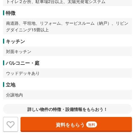
トイレ２か所、駐車場2台以上、太陽光発電システム
特徴
南道路、平坦地、リフォーム、サービスルーム（納戸）、リビン
グダイニング15畳以上
キッチン
対面キッチン
バルコニー・庭
ウッドデッキあり
立地
分譲地内
詳しい物件の特徴・設備情報をもらおう！
資料をもらう
無料