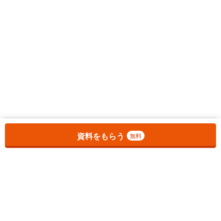
お気に入りに追加しました。
一覧を開く
資料をもらう
無料
1
チェックした
件
をまとめて
資料をもらう
無料