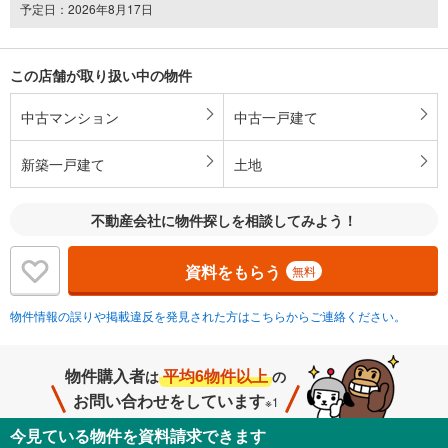
予定日：2026年8月17日
この店舗が取り扱い中の物件
中古マンション
中古一戸建て
新築一戸建て
土地
不動産会社に物件探しを相談してみよう！
資料をもらう
無料
物件情報の誤りや掲載違反を発見された方はこちらからご連絡ください。
物件購入者
平均6物件以上
は
の
お問い合わせをしています
※1
今見ている物件を資料請求できます