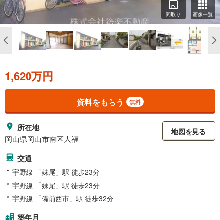
間取り
画像一覧
1,620万円
資料をもらう
無料
所在地
地図を見る
岡山県岡山市南区大福
交通
宇野線 「妹尾」駅 徒歩23分
宇野線 「妹尾」駅 徒歩23分
宇野線 「備前西市」駅 徒歩32分
築年月