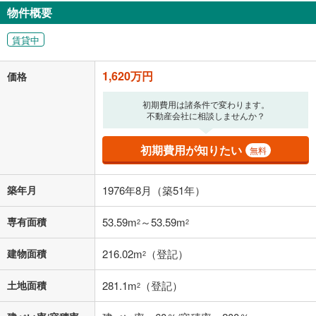
物件概要
賃貸中
1,620万円
価格
初期費用は諸条件で変わります。
不動産会社に相談しませんか？
初期費用が知りたい
無料
築年月
1976年8月（築51年）
専有面積
53.59m
～53.59m
2
2
建物面積
216.02m
（登記）
2
土地面積
281.1m
（登記）
2