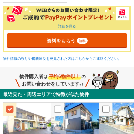
詳細を見る
資料をもらう
無料
物件情報の誤りや掲載違反を発見された方はこちらからご連絡ください。
物件購入者
平均6物件以上
は
の
お問い合わせをしています
※1
最近見た・周辺エリアで特徴が似た物件