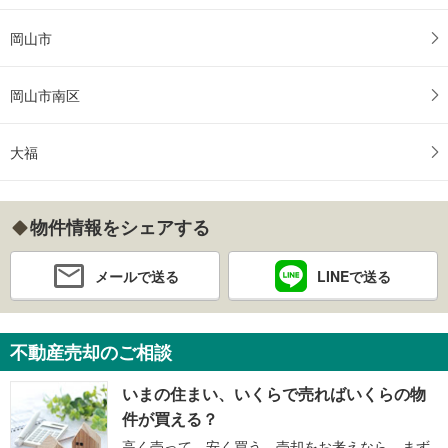
岡山市
岡山市南区
大福
物件情報をシェアする
メールで送る
LINEで送る
不動産売却のご相談
いまの住まい、いくらで売ればいくらの物
件が買える？
高く売って、安く買う。売却をお考えなら、まず