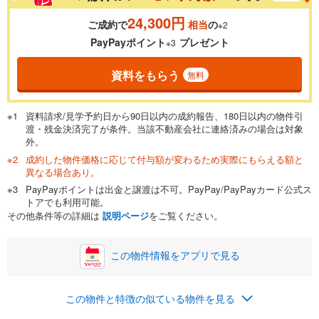
24,300円
ご成約で
相当
の
※2
PayPayポイント
プレゼント
※3
資料をもらう
無料
資料請求/見学予約日から90日以内の成約報告、180日以内の物件引
渡・残金決済完了が条件。当該不動産会社に連絡済みの場合は対象
外。
成約した物件価格に応じて付与額が変わるため実際にもらえる額と
異なる場合あり。
PayPayポイントは出金と譲渡は不可。PayPay/PayPayカード公式ス
トアでも利用可能。
その他条件等の詳細は
説明ページ
をご覧ください。
この物件情報をアプリで見る
この物件と特徴の似ている物件を見る