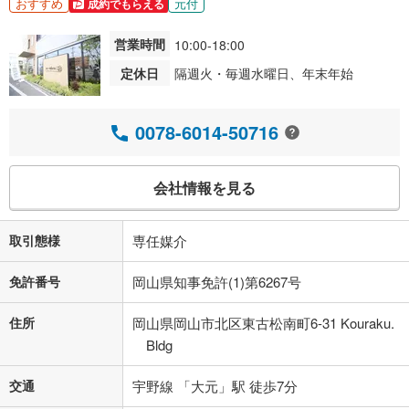
おすすめ
元付
成約でもらえる
営業時間
10:00-18:00
定休日
隔週火・毎週水曜日、年末年始
0078-6014-50716
会社情報を見る
取引態様
専任媒介
免許番号
岡山県知事免許(1)第6267号
住所
岡山県岡山市北区東古松南町6-31 Kouraku.
Bldg
交通
宇野線 「大元」駅 徒歩7分