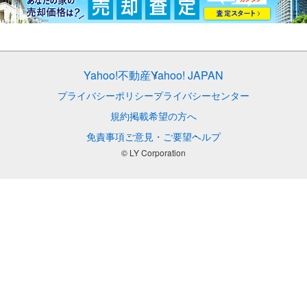
Yahoo!不動産
Yahoo! JAPAN
プライバシーポリシー
プライバシーセンター
規約
掲載希望の方へ
免責事項
ご意見・ご要望
ヘルプ
© LY Corporation