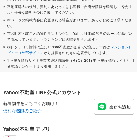
不動産購入の検討、契約にあたってはお客様ご自身が情報を確認し、各会社
より十分な説明を受け判断してください。
本ページの掲載内容は変更される場合があります。あらかじめご了承くださ
い。
市区町村・駅ごとの物件ランキングは、Yahoo!不動産独自のルールに基づい
て表示しています。（ランキングは火曜更新されます）
物件クチコミ情報は主にYahoo!不動産が独自で収集し、一部は
マンションレ
ビュー（外部サイト）
から提供されたものを表示しています。
1 不動産情報サイト事業者連絡協議会（RSC）2018年 不動産情報サイト利用
者意識アンケートより引用しました。
Yahoo!不動産 LINE公式アカウント
新着物件をいち早くお届け！
友だち追加
便利な機能のご紹介
Yahoo!不動産 アプリ