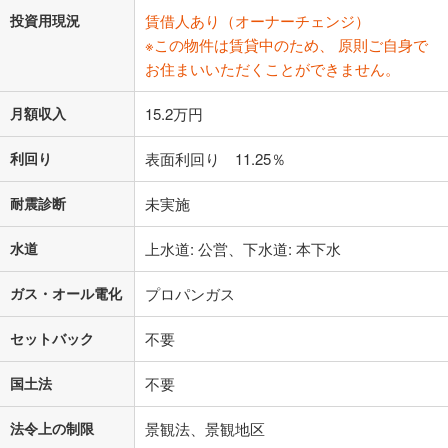
投資用現況
賃借人あり（オーナーチェンジ）
※この物件は賃貸中のため、 原則ご自身で
お住まいいただくことができません。
月額収入
15.2万円
利回り
表面利回り 11.25％
耐震診断
未実施
水道
上水道: 公営、下水道: 本下水
ガス・オール電化
プロパンガス
セットバック
不要
国土法
不要
法令上の制限
景観法、景観地区