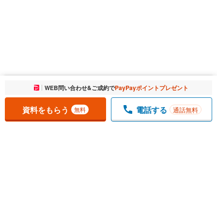
お気に入りに追加しました。
WEB問い合わせ&ご成約で
PayPayポイントプレゼント
一覧を開く
資料をもらう
電話する
通話無料
無料
1
チェックした
件
をまとめて
資料をもらう
無料