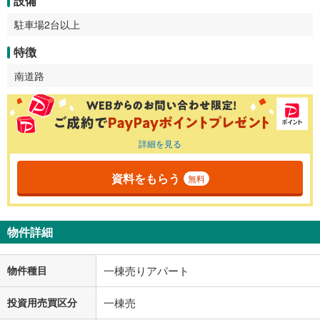
設備
駐車場2台以上
特徴
南道路
詳細を見る
資料をもらう
無料
物件詳細
物件種目
一棟売りアパート
投資用売買区分
一棟売