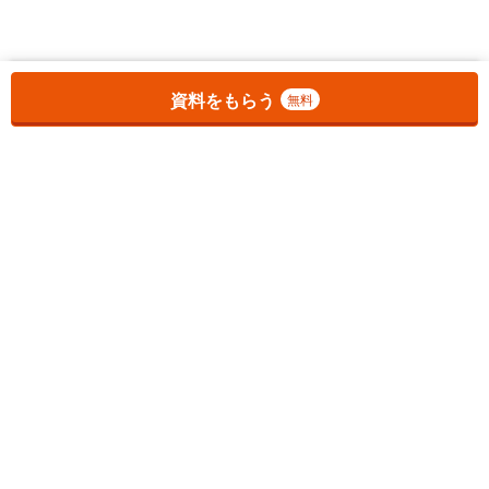
お気に入りに追加しました。
一覧を開く
資料をもらう
無料
1
チェックした
件
をまとめて
資料をもらう
無料