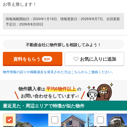
お答え致します！
情報掲載開始日：2024年1月19日、情報更新日：2026年8月7日、次回更新
予定日：2026年8月20日
不動産会社に物件探しを相談してみよう！
資料をもらう
お気に入りに追加
無料
物件情報の誤りや掲載違反を発見された方はこちらからご連絡ください。
物件購入者
平均6物件以上
は
の
お問い合わせをしています
※1
最近見た・周辺エリアで特徴が似た物件