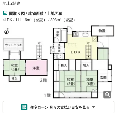
地上2階建
間取り図 / 建物面積 / 土地面積
4LDK / 111.16m
（登記） / 303m
（登記）
2
2
住宅ローン 月々の支払い目安を見る
支払いの目安をシミュレーションすることができます。