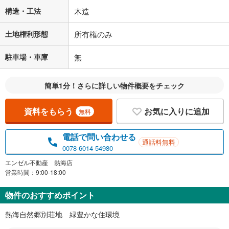
構造・工法
木造
閉じる
土地権利形態
所有権のみ
駐車場・車庫
無
簡単1分！さらに詳しい物件概要をチェック
資料をもらう
お気に入りに追加
無料
電話で問い合わせる
通話料無料
0078-6014-54980
エンゼル不動産 熱海店
営業時間：9:00-18:00
物件のおすすめポイント
熱海自然郷別荘地 緑豊かな住環境