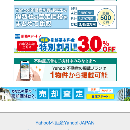
Yahoo!不動産
Yahoo! JAPAN