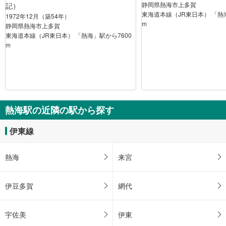
静岡県熱海市上多賀
記）
東海道本線（JR東日本） 「熱海
1972年12月（築54年）
m
静岡県熱海市上多賀
東海道本線（JR東日本） 「熱海」駅から7600
m
熱海駅の近隣の駅から探す
伊東線
熱海
来宮
伊豆多賀
網代
宇佐美
伊東