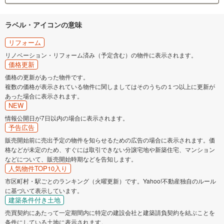
ラベル・アイコンの意味
リフォーム
リノベーション・リフォーム済み（予定含む）の物件に表示されます。
価格更新
価格の更新があった物件です。
複数の価格が表示されている物件に関しましてはそのうちの１つ以上に更新が
あった場合に表示されます。
NEW
情報公開日が7日以内の場合に表示されます。
予告広告
販売開始前に売出予定の物件を知らせるための広告の場合に表示されます。価
格などが未定のため、すぐには取引できない分譲宅地や新築住宅、マンション
などについて、販売開始時期などを告知します。
人気物件TOP10入り
市区町村・駅ごとのランキング（火曜更新）です。Yahoo!不動産独自のルール
に基づいて表示しています。
建築条件付き土地
売買契約にあたって一定期間内に特定の建設会社と建築請負契約を結ぶことを
条件にしている土地に表示されます。