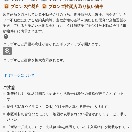
ブロンズ推奨店
ブロンズ推奨店 取り扱い物件
広告商品を購入している不動産会社のうち、物件情報の正確性、法令遵守、ヤ
フー不動産における成約実績等、当社所定の基準を満たした優良な店舗運営を
実践していると認めた不動産会社（もしくは当該認定を受けた不動産会社の取
扱物件）に表示されます。
タップすると用語の意味が書かれたポップアップが開きます。
タップすると画像を拡大表示されます。
PRマークについて
ご注意
消費税および地方消費税の対象となる場合は税込み価格が表示されていま
す。
物件の写真やイラスト、CGなどは実際と異なる場合があります。
市区町村の合併などにより、地図が表示されない場合があります。ご了承く
ださい。
「新築一戸建て」には、完成後1年を経過している未入居物件が掲載されてい