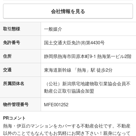
会社情報を見る
取引態様
一般媒介
免許番号
国土交通大臣免許(8)第4430号
住所
静岡県熱海市田原本町9-1 熱海第一ビル2階
交通
東海道新幹線 「熱海」駅 徒歩2分
所属団体名
（公社）新潟県宅地建物取引業協会会員不
動産公正取引協議会加盟
物件管理番号
MFE001252
PRコメント
熱海・伊豆のマンションをカバーする不動産会社です。不動産
以外のことでもなんでもお気軽にお聞き下さい！親身になって