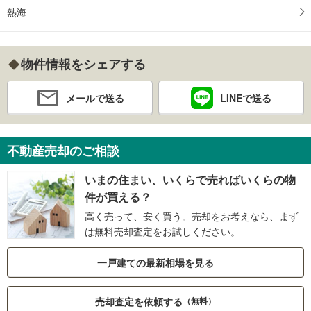
熱海
物件情報をシェアする
メールで送る
LINEで送る
不動産売却のご相談
いまの住まい、いくらで売ればいくらの物
件が買える？
高く売って、安く買う。売却をお考えなら、まず
は無料売却査定をお試しください。
一戸建ての最新相場を見る
売却査定を依頼する
（無料）