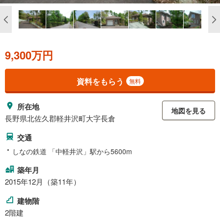
9,300万円
資料をもらう
無料
所在地
地図を見る
長野県北佐久郡軽井沢町大字長倉
交通
しなの鉄道 「中軽井沢」駅から5600m
築年月
2015年12月（築11年）
建物階
2階建