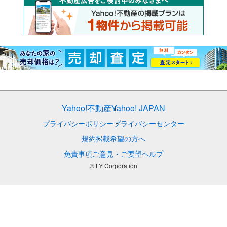
Yahoo!不動産
Yahoo! JAPAN
プライバシーポリシー
プライバシーセンター
規約
掲載希望の方へ
免責事項
ご意見・ご要望
ヘルプ
© LY Corporation