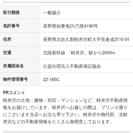
取引態様
一般媒介
免許番号
長野県知事免許(7)第4190号
住所
長野県北佐久郡軽井沢町大字長倉成沢10-91
交通
北陸新幹線 「軽井沢」駅から2000m
所属団体名
公益社団法人不動産保証協会
物件管理番号
22-165C
PRコメント
軽井沢の土地・建物・別荘・マンションなど、軽井沢不動産情
報をお届けしています。軽井沢へお越しの際は、プリンス通り
にございます当店へお立ち寄り下さい。軽井沢や御代田、北軽
井沢などの不動産情報をたくさん御用意しております。