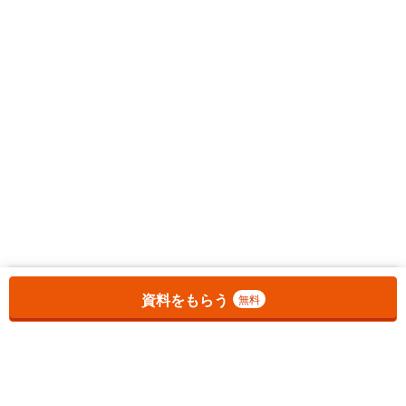
お気に入りに追加しました。
一覧を開く
資料をもらう
無料
1
チェックした
件
をまとめて
資料をもらう
無料