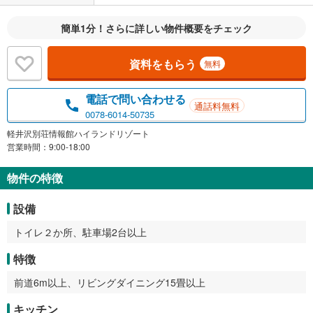
簡単1分！さらに詳しい物件概要をチェック
資料をもらう
無料
電話で問い合わせる
通話料無料
0078-6014-50735
軽井沢別荘情報館ハイランドリゾート
営業時間：9:00-18:00
物件の特徴
設備
トイレ２か所、駐車場2台以上
特徴
前道6m以上、リビングダイニング15畳以上
キッチン