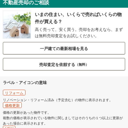
不動産売却のご相談
いまの住まい、いくらで売ればいくらの物
件が買える？
高く売って、安く買う。売却をお考えなら、まず
は無料売却査定をお試しください。
一戸建ての最新相場を見る
売却査定を依頼する
（無料）
ラベル・アイコンの意味
リフォーム
リノベーション・リフォーム済み（予定含む）の物件に表示されます。
価格更新
価格の更新があった物件です。
複数の価格が表示されている物件に関しましてはそのうちの１つ以上に更新が
あった場合に表示されます。