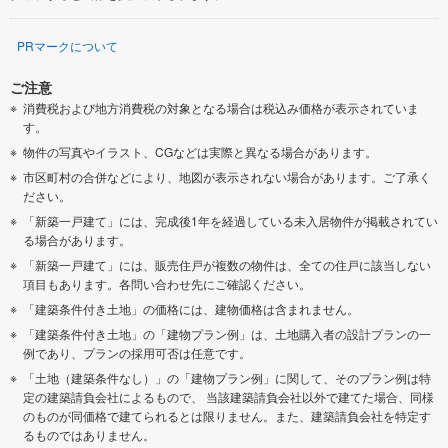
PRマークについて
ご注意
消費税および地方消費税の対象となる場合は税込み価格が表示されていま
す。
物件の写真やイラスト、CGなどは実際と異なる場合があります。
市区町村の合併などにより、地図が表示されない場合があります。ご了承く
ださい。
「新築一戸建て」には、完成後1年を経過している未入居物件が掲載されてい
る場合があります。
「新築一戸建て」には、販売住戸が複数の物件は、全ての住戸に該当しない
項目もあります。各問い合わせ先にご確認ください。
「建築条件付き土地」の価格には、建物価格は含まれません。
「建築条件付き土地」の「建物プラン例」は、土地購入者の設計プランの一
例であり、プランの採用可否は任意です。
「土地（建築条件なし）」の「建物プラン例」に関して、そのプラン例は特
定の建築請負会社によるもので、 当該建築請負会社以外で建てた場合、同様
のものが同価格で建てられるとは限りません。また、建築請負会社を特定す
るものではありません。