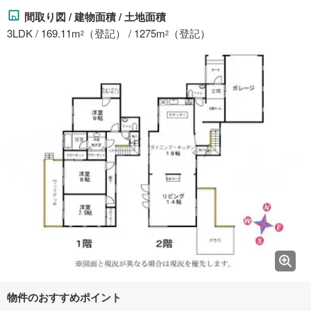
間取り図 / 建物面積 / 土地面積
3LDK / 169.11m
（登記） / 1275m
（登記）
2
2
物件のおすすめポイント