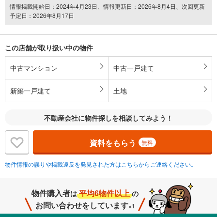
情報掲載開始日：2024年4月23日、情報更新日：2026年8月4日、次回更新
予定日：2026年8月17日
この店舗が取り扱い中の物件
中古マンション
中古一戸建て
新築一戸建て
土地
不動産会社に物件探しを相談してみよう！
資料をもらう
無料
物件情報の誤りや掲載違反を発見された方はこちらからご連絡ください。
物件購入者
平均6物件以上
は
の
お問い合わせをしています
※1