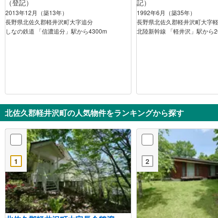
（登記）
記）
2013年12月（築13年）
1992年6月（築35年）
長野県北佐久郡軽井沢町大字追分
長野県北佐久郡軽井沢町大字
しなの鉄道 「信濃追分」駅から4300m
北陸新幹線 「軽井沢」駅から20
北佐久郡軽井沢町の人気物件をランキングから探す
1
2