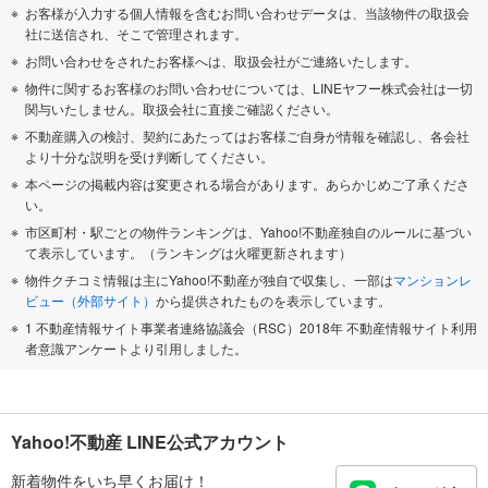
お客様が入力する個人情報を含むお問い合わせデータは、当該物件の取扱会
社に送信され、そこで管理されます。
お問い合わせをされたお客様へは、取扱会社がご連絡いたします。
物件に関するお客様のお問い合わせについては、LINEヤフー株式会社は一切
関与いたしません。取扱会社に直接ご確認ください。
不動産購入の検討、契約にあたってはお客様ご自身が情報を確認し、各会社
より十分な説明を受け判断してください。
本ページの掲載内容は変更される場合があります。あらかじめご了承くださ
い。
市区町村・駅ごとの物件ランキングは、Yahoo!不動産独自のルールに基づい
て表示しています。（ランキングは火曜更新されます）
物件クチコミ情報は主にYahoo!不動産が独自で収集し、一部は
マンションレ
ビュー（外部サイト）
から提供されたものを表示しています。
1 不動産情報サイト事業者連絡協議会（RSC）2018年 不動産情報サイト利用
者意識アンケートより引用しました。
Yahoo!不動産 LINE公式アカウント
新着物件をいち早くお届け！