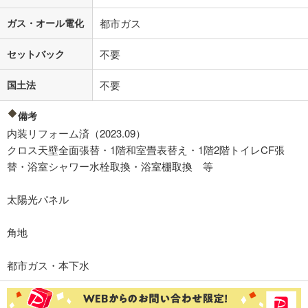
ガス・オール電化
都市ガス
セットバック
不要
国土法
不要
備考
内装リフォーム済（2023.09）
クロス天壁全面張替・1階和室畳表替え・1階2階トイレCF張
替・浴室シャワー水栓取換・浴室棚取換 等
太陽光パネル
角地
都市ガス・本下水