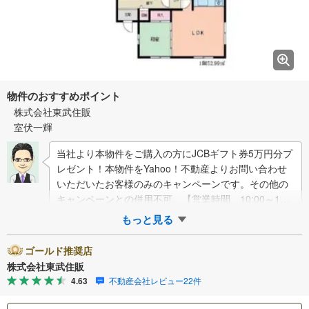
物件のおすすめポイント
株式会社東武住販
室伏一輝
当社より本物件をご購入の方にJCBギフト券5万円分プ
レゼント！本物件をYahoo！不動産よりお問い合わせ
いただいたお客様のみのキャンペーンです。その他の
キャンペーンとの併用不可。【営業時間 10:00～18:0
0】この時間帯はお電…
もっと見る
ゴールド推奨店
株式会社東武住販
4.63
不動産会社レビュー22件