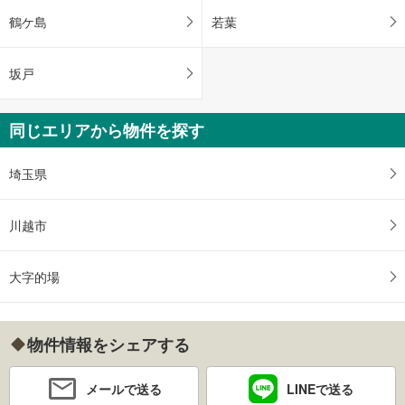
鶴ケ島
若葉
坂戸
同じエリアから物件を探す
埼玉県
川越市
大字的場
物件情報をシェアする
メールで送る
LINEで送る