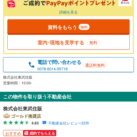
詳細を見る
資料をもらう
無料
室内･現地を見学する
無料
電話で問い合わせる
通話料無料
0078-6014-55718
株式会社東武住販
営業時間：10:00-
この物件を取り扱う不動産会社
株式会社東武住販
ゴールド推奨店
4.63
不動産会社レビュー22件
おすすめ
成約でもらえる