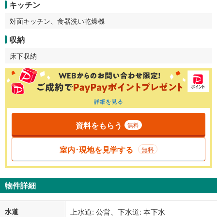
キッチン
対面キッチン、食器洗い乾燥機
収納
床下収納
詳細を見る
資料をもらう
無料
室内･現地を見学する
無料
物件詳細
水道
上水道: 公営、下水道: 本下水