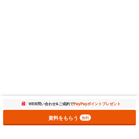
お気に入りに追加しました。
WEB問い合わせ&ご成約で
PayPayポイントプレゼント
一覧を開く
資料をもらう
無料
1
チェックした
件
をまとめて