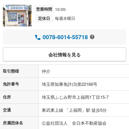
営業時間
10:00-
定休日
毎週水曜日
0078-6014-55718
会社情報を見る
取引態様
仲介
免許番号
埼玉県知事免許(3)第22166号
住所
埼玉県ふじみ野市上福岡1丁目15-7
交通
東武東上線 「上福岡」駅 徒歩5分
所属団体名
公益社団法人 全日本不動産協会