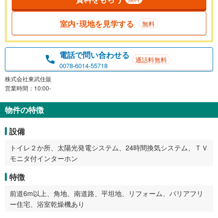
室内･現地を見学する
無料
電話で問い合わせる
通話料無料
0078-6014-55718
株式会社東武住販
営業時間：10:00-
物件の特徴
設備
トイレ２か所、太陽光発電システム、24時間換気システム、ＴＶ
モニタ付インターホン
特徴
前道6m以上、角地、南道路、平坦地、リフォーム、バリアフリ
ー住宅、浴室乾燥機あり