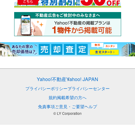
Yahoo!不動産
Yahoo! JAPAN
プライバシーポリシー
プライバシーセンター
規約
掲載希望の方へ
免責事項
ご意見・ご要望
ヘルプ
© LY Corporation