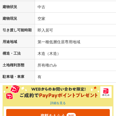
建物状況
中古
建物現況
空家
引き渡し可能時期
即入居可
用途地域
第一種低層住居専用地域
構造・工法
木造（木造）
土地権利形態
所有権のみ
駐車場・車庫
有
詳細を見る
資料をもらう
無料