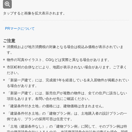
タップすると画像を拡大表示されます。
PRマークについて
ご注意
消費税および地方消費税の対象となる場合は税込み価格が表示されていま
す。
物件の写真やイラスト、CGなどは実際と異なる場合があります。
市区町村の合併などにより、地図が表示されない場合があります。ご了承く
ださい。
「新築一戸建て」には、完成後1年を経過している未入居物件が掲載されてい
る場合があります。
「新築一戸建て」には、販売住戸が複数の物件は、全ての住戸に該当しない
項目もあります。各問い合わせ先にご確認ください。
「建築条件付き土地」の価格には、建物価格は含まれません。
「建築条件付き土地」の「建物プラン例」は、土地購入者の設計プランの一
例であり、プランの採用可否は任意です。
「土地（建築条件なし）」の「建物プラン例」に関して、そのプラン例は特
定の建築請負会社によるもので、 当該建築請負会社以外で建てた場合、同様