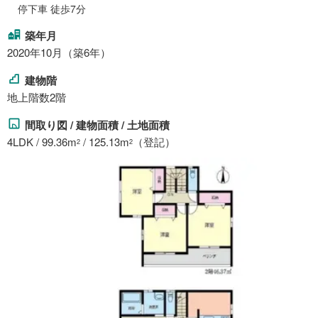
停下車 徒歩7分
築年月
2020年10月（築6年）
建物階
地上階数2階
間取り図 / 建物面積 / 土地面積
4LDK / 99.36m
/ 125.13m
（登記）
2
2