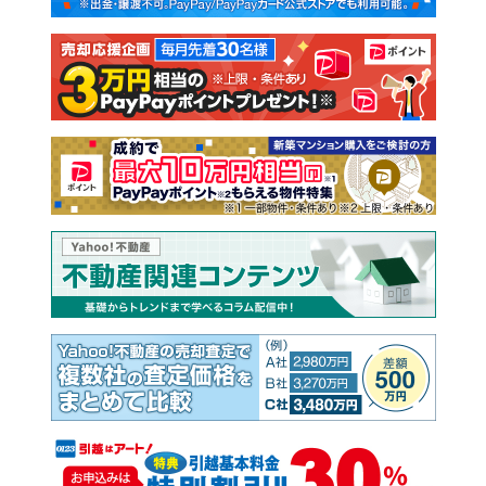
注文住宅
土地
売却査定