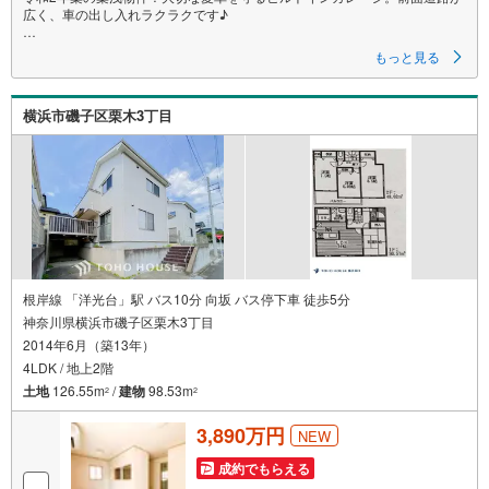
広く、車の出し入れラクラクです♪
横浜西口で36年。信頼と実績のセンチュリー21スターライフにお任せくだ
もっと見る
さい。
インターネット未公開やセンチュリー21ならではの物件も豊富にご用意し
ております。
横浜市磯子区栗木3丁目
横浜駅西口より徒歩5分。お車でのご来店も可能です。
「センチュリオン獲得店舗」
全国約970店舗あるセンチュリー21のお店。その中でも、アメリカ本部が
設ける一定基準を満たした、上位4％しか受賞できない賞。それが「センチ
ュリオン」です。 弊社はそのセンチュリオンを2003年から欠かすことなく
受賞し続けております。
「住宅ローン相談会」
お客様にあった無理のない住宅ローンの試算やご購入の際に実際かかる諸
費用の概算も行っております。人生最大のお買い物になりますので、しっ
根岸線 「洋光台」駅 バス10分 向坂 バス停下車 徒歩5分
かりとした資金計画のアドバイスをさせて頂きます。
神奈川県横浜市磯子区栗木3丁目
2014年6月（築13年）
当社では来店しなくても物件の見学ができるオンライン内見を実施してい
ます。
4LDK / 地上2階
ご希望のお客様は電話番号からお問い合わせいただき、担当営業にオンラ
土地
126.55m
/
建物
98.53m
2
2
イン内見をご希望の旨をお伝えください。
3,890万円
NEW
成約でもらえる