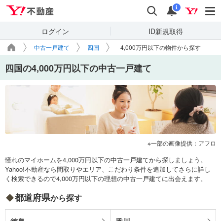
Yahoo!不動産
検索
通知
i
ログイン
ID新規取得
中古一戸建て
四国
4,000万円以下の物件から探す
四国の4,000万円以下の中古一戸建て
一部の画像提供：アフロ
憧れのマイホームを4,000万円以下の中古一戸建てから探しましょう。
Yahoo!不動産なら間取りやエリア、こだわり条件を追加してさらに詳し
く検索できるので4,000万円以下の理想の中古一戸建てに出会えます。
都道府県
から探す