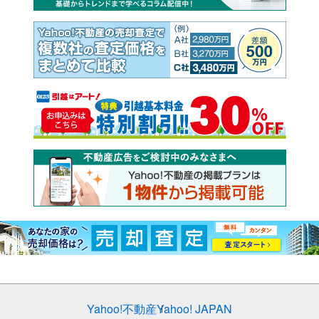
Yahoo!不動産
Yahoo! JAPAN