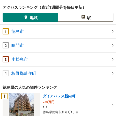
アクセスランキング（直近1週間分を毎日更新）
地域
駅
徳島市
1
鳴門市
2
小松島市
3
板野郡藍住町
4
徳島県の人気の物件ランキング
1
ダイアパレス新内町
250万円
1R
徳島県徳島市新内町1丁目