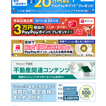
新築一戸建て
中古一戸建て
注文住宅
土地
売却査定