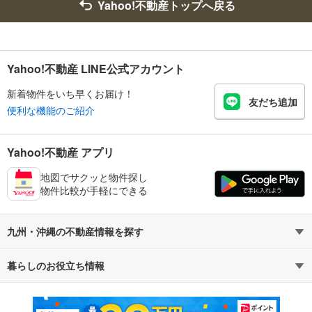
Yahoo!不動産トップへ戻る
Yahoo!不動産 LINE公式アカウント
新着物件をいち早くお届け！
友だち追加
便利な機能のご紹介
Yahoo!不動産 アプリ
地図でサクッと物件探し
物件比較が手軽にできる
九州・沖縄の不動産情報を探す
暮らしのお役立ち情報
不動産・住宅
賃貸住宅
マンションカタログ
教えて！住まいの先生
新築マンション
中古マンション