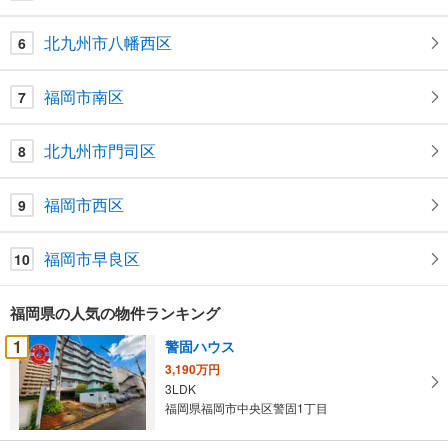
北九州市八幡西区
6
福岡市南区
7
北九州市門司区
8
福岡市西区
9
福岡市早良区
10
福岡県の人気の物件ランキング
1
警固ハウス
3,190万円
3LDK
福岡県福岡市中央区警固1丁目