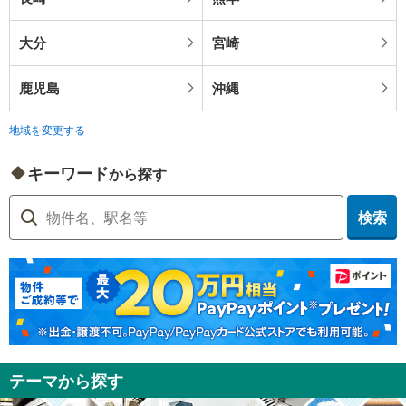
大分
宮崎
鹿児島
沖縄
地域を変更する
キーワード
から探す
検索
テーマから探す