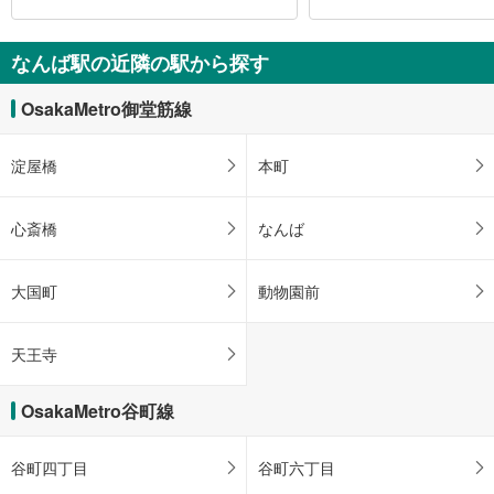
なんば駅の近隣の駅から探す
OsakaMetro御堂筋線
淀屋橋
本町
心斎橋
なんば
大国町
動物園前
天王寺
OsakaMetro谷町線
谷町四丁目
谷町六丁目