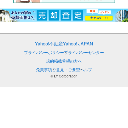
Yahoo!不動産
Yahoo! JAPAN
プライバシーポリシー
プライバシーセンター
規約
掲載希望の方へ
免責事項
ご意見・ご要望
ヘルプ
© LY Corporation