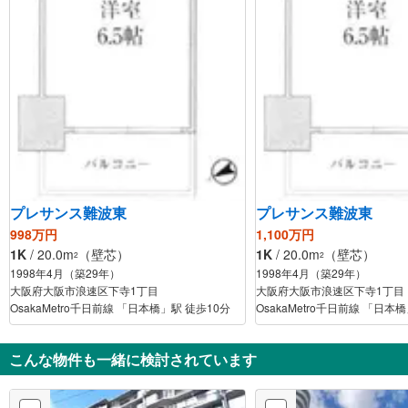
プレサンス難波東
プレサンス難波東
998万円
1,100万円
1K
/ 20.0m
（壁芯）
1K
/ 20.0m
（壁芯）
2
2
1998年4月（築29年）
1998年4月（築29年）
大阪府大阪市浪速区下寺1丁目
大阪府大阪市浪速区下寺1丁目
OsakaMetro千日前線 「日本橋」駅 徒歩10分
OsakaMetro千日前線 「日本
こんな物件も一緒に検討されています