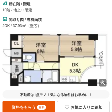
所在階 / 階建
10階 / 地上11階建
間取り図 / 専有面積
2DK / 37.93m
（壁芯）
2
不動産は1点モノ！気になる物件はお早めに！
資料をもらう
お気に入りに追加
無料