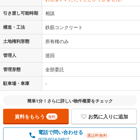
引き渡し可能時期
相談
構造・工法
鉄筋コンクリート
土地権利形態
所有権のみ
管理人
巡回
管理形態
全部委託
駐車場・車庫
-
簡単1分！さらに詳しい物件概要をチェック
資料をもらう
お気に入りに追加
無料
電話で問い合わせる
通話料無料
0078-6014-54812