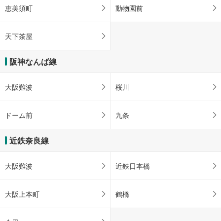
恵美須町
動物園前
天下茶屋
阪神なんば線
大阪難波
桜川
ドーム前
九条
近鉄奈良線
大阪難波
近鉄日本橋
大阪上本町
鶴橋