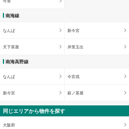
今里
南海線
なんば
新今宮
天下茶屋
岸里玉出
南海高野線
なんば
今宮戎
新今宮
萩ノ茶屋
同じエリアから物件を探す
大阪府