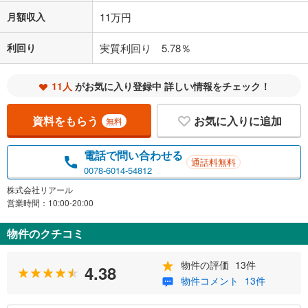
月額収入
11万円
利回り
実質利回り 5.78％
11人
がお気に入り登録中 詳しい情報をチェック！
資料をもらう
お気に入りに追加
無料
電話で問い合わせる
通話料無料
0078-6014-54812
株式会社リアール
営業時間：10:00-20:00
物件のクチコミ
物件の評価
13件
4.38
物件コメント
13件