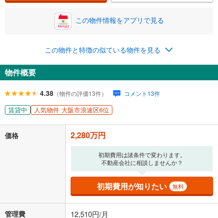
この物件情報をアプリで見る
この物件と特徴の似ている物件を見る
物件概要
4.38
（物件の評価13件）
コメント13件
賃貸中
人気物件 大阪市浪速区6位
2,280万円
価格
初期費用は諸条件で変わります。
不動産会社に相談しませんか？
初期費用が知りたい
無料
管理費
12,510円/月