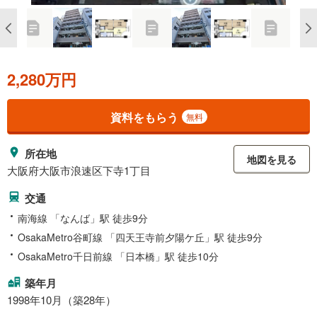
2,280万円
資料をもらう
無料
所在地
地図を見る
大阪府大阪市浪速区下寺1丁目
交通
南海線 「なんば」駅 徒歩9分
OsakaMetro谷町線 「四天王寺前夕陽ケ丘」駅 徒歩9分
OsakaMetro千日前線 「日本橋」駅 徒歩10分
築年月
1998年10月（築28年）