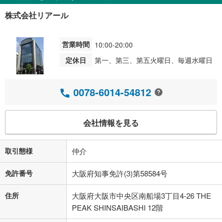
株式会社リアール
営業時間
10:00-20:00
定休日
第一、第三、第五火曜日、毎週水曜日
0078-6014-54812
会社情報を見る
取引態様
仲介
免許番号
大阪府知事免許(3)第58584号
住所
大阪府大阪市中央区南船場3丁目4-26 THE
PEAK SHINSAIBASHI 12階