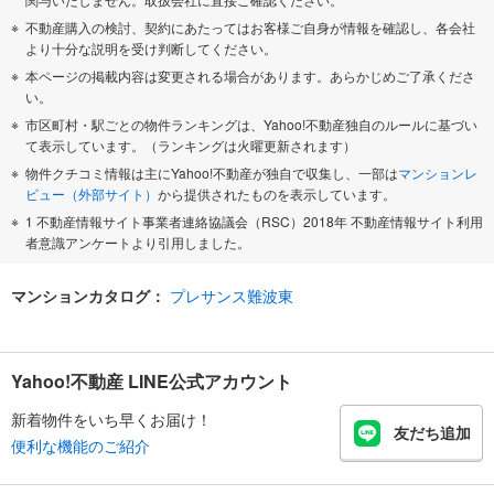
不動産購入の検討、契約にあたってはお客様ご自身が情報を確認し、各会社
より十分な説明を受け判断してください。
本ページの掲載内容は変更される場合があります。あらかじめご了承くださ
い。
市区町村・駅ごとの物件ランキングは、Yahoo!不動産独自のルールに基づい
て表示しています。（ランキングは火曜更新されます）
物件クチコミ情報は主にYahoo!不動産が独自で収集し、一部は
マンションレ
ビュー（外部サイト）
から提供されたものを表示しています。
1 不動産情報サイト事業者連絡協議会（RSC）2018年 不動産情報サイト利用
者意識アンケートより引用しました。
マンションカタログ：
プレサンス難波東
Yahoo!不動産 LINE公式アカウント
新着物件をいち早くお届け！
友だち追加
便利な機能のご紹介