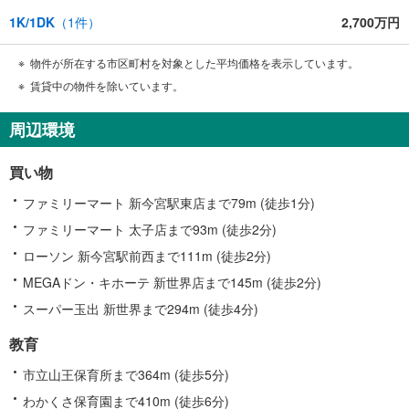
1K/1DK
（
1
件）
2,700万円
物件が所在する市区町村を対象とした平均価格を表示しています。
賃貸中の物件を除いています。
周辺環境
買い物
ファミリーマート 新今宮駅東店まで79m (徒歩1分)
ファミリーマート 太子店まで93m (徒歩2分)
ローソン 新今宮駅前西まで111m (徒歩2分)
MEGAドン・キホーテ 新世界店まで145m (徒歩2分)
スーパー玉出 新世界まで294m (徒歩4分)
教育
市立山王保育所まで364m (徒歩5分)
わかくさ保育園まで410m (徒歩6分)