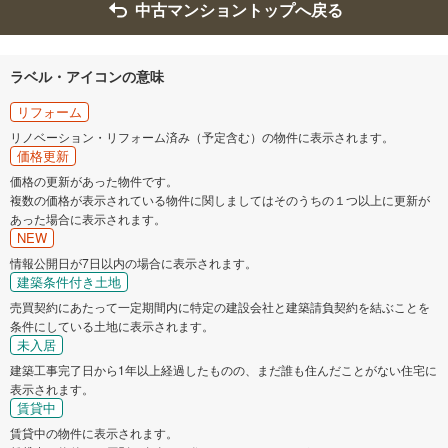
中古マンショントップへ戻る
ラベル・アイコンの意味
リフォーム
リノベーション・リフォーム済み（予定含む）の物件に表示されます。
価格更新
価格の更新があった物件です。
複数の価格が表示されている物件に関しましてはそのうちの１つ以上に更新が
あった場合に表示されます。
NEW
情報公開日が7日以内の場合に表示されます。
建築条件付き土地
売買契約にあたって一定期間内に特定の建設会社と建築請負契約を結ぶことを
条件にしている土地に表示されます。
未入居
建築工事完了日から1年以上経過したものの、まだ誰も住んだことがない住宅に
表示されます。
賃貸中
賃貸中の物件に表示されます。