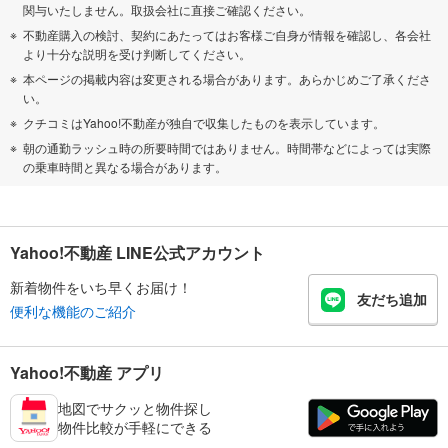
関与いたしません。取扱会社に直接ご確認ください。
不動産購入の検討、契約にあたってはお客様ご自身が情報を確認し、各会社
より十分な説明を受け判断してください。
本ページの掲載内容は変更される場合があります。あらかじめご了承くださ
い。
クチコミはYahoo!不動産が独自で収集したものを表示しています。
朝の通勤ラッシュ時の所要時間ではありません。時間帯などによっては実際
の乗車時間と異なる場合があります。
Yahoo!不動産 LINE公式アカウント
新着物件をいち早くお届け！
友だち追加
便利な機能のご紹介
Yahoo!不動産 アプリ
地図でサクッと物件探し
物件比較が手軽にできる