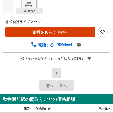
画像
2
枚
株式会社ライズアップ
資料をもらう
（無料）
電話する
（通話料無料）
取り扱い不動産会社をもっと見る（
全
1
社
）
1
前へ
次へ
動物園前駅の間取りごとの価格相場
間取り（該当物件数）
平均価格