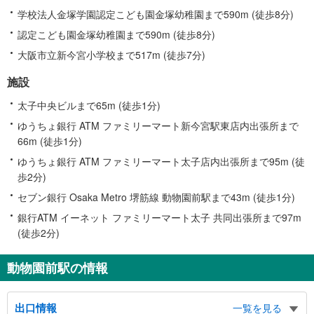
学校法人金塚学園認定こども園金塚幼稚園まで590m (徒歩8分)
認定こども園金塚幼稚園まで590m (徒歩8分)
大阪市立新今宮小学校まで517m (徒歩7分)
施設
太子中央ビルまで65m (徒歩1分)
ゆうちょ銀行 ATM ファミリーマート新今宮駅東店内出張所まで
66m (徒歩1分)
ゆうちょ銀行 ATM ファミリーマート太子店内出張所まで95m (徒
歩2分)
セブン銀行 Osaka Metro 堺筋線 動物園前駅まで43m (徒歩1分)
銀行ATM イーネット ファミリーマート太子 共同出張所まで97m
(徒歩2分)
動物園前駅の情報
出口情報
一覧を見る