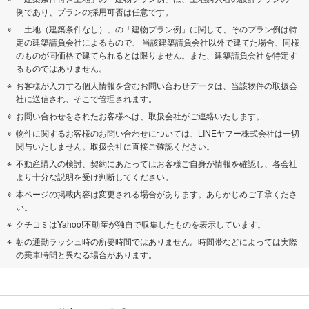
例であり、プランの採用可否は任意です。
「土地（建築条件なし）」の「建物プラン例」に関して、そのプラン例は特
定の建築請負会社によるもので、 当該建築請負会社以外で建てた場合、同様
のものが同価格で建てられるとは限りません。また、建築請負会社を特定す
るものではありません。
お客様が入力する個人情報を含むお問い合わせデータは、当該物件の取扱会
社に送信され、そこで管理されます。
お問い合わせをされたお客様へは、取扱会社がご連絡いたします。
物件に関するお客様のお問い合わせについては、LINEヤフー株式会社は一切
関与いたしません。取扱会社に直接ご確認ください。
不動産購入の検討、契約にあたってはお客様ご自身が情報を確認し、各会社
より十分な説明を受け判断してください。
本ページの掲載内容は変更される場合があります。あらかじめご了承くださ
い。
クチコミはYahoo!不動産が独自で収集したものを表示しています。
朝の通勤ラッシュ時の所要時間ではありません。時間帯などによっては実際
の乗車時間と異なる場合があります。