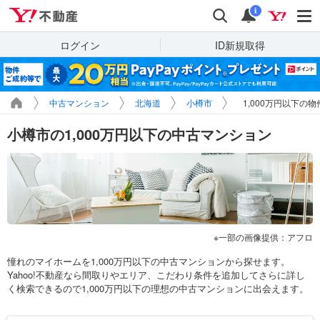
Yahoo!不動産
検索
通知
i
ログイン
ID新規取得
中古マンション
北海道
小樽市
1,000万円以下の
小樽市の1,000万円以下の中古マンション
一部の画像提供：アフロ
憧れのマイホームを1,000万円以下の中古マンションから探せます。
Yahoo!不動産なら間取りやエリア、こだわり条件を追加してさらに詳し
く検索できるので1,000万円以下の理想の中古マンションに出会えます。