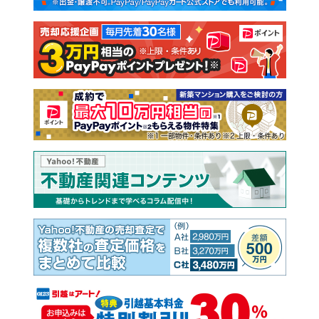
注文住宅
土地
売却査定