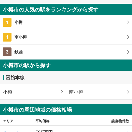
小樽市の人気の駅をランキングから探す
1
小樽
1
南小樽
3
銭函
小樽市の駅から探す
函館本線
小樽
南小樽
小樽市の周辺地域の価格相場
エリア
平均価格
該当物件数