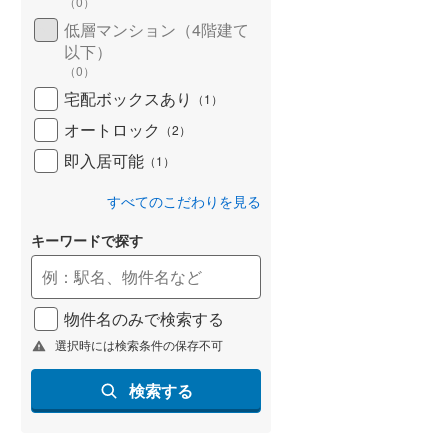
（
0
）
低層マンション（4階建て
以下）
（
0
）
宅配ボックスあり
（
1
）
オートロック
（
2
）
即入居可能
（
1
）
すべてのこだわりを見る
キーワードで探す
物件名のみで検索する
選択時には検索条件の保存不可
検索する