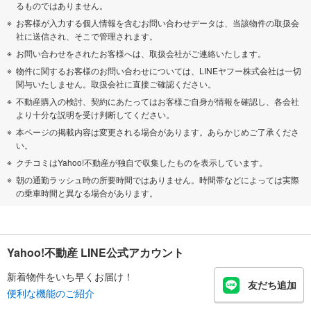
るものではありません。
お客様が入力する個人情報を含むお問い合わせデータは、当該物件の取扱会
社に送信され、そこで管理されます。
お問い合わせをされたお客様へは、取扱会社がご連絡いたします。
物件に関するお客様のお問い合わせについては、LINEヤフー株式会社は一切
関与いたしません。取扱会社に直接ご確認ください。
不動産購入の検討、契約にあたってはお客様ご自身が情報を確認し、各会社
より十分な説明を受け判断してください。
本ページの掲載内容は変更される場合があります。あらかじめご了承くださ
い。
クチコミはYahoo!不動産が独自で収集したものを表示しています。
朝の通勤ラッシュ時の所要時間ではありません。時間帯などによっては実際
の乗車時間と異なる場合があります。
Yahoo!不動産 LINE公式アカウント
新着物件をいち早くお届け！
友だち追加
便利な機能のご紹介