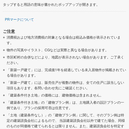
タップすると用語の意味が書かれたポップアップが開きます。
PRマークについて
ご注意
消費税および地方消費税の対象となる場合は税込み価格が表示されていま
す。
物件の写真やイラスト、CGなどは実際と異なる場合があります。
市区町村の合併などにより、地図が表示されない場合があります。ご了承く
ださい。
「新築一戸建て」には、完成後1年を経過している未入居物件が掲載されてい
る場合があります。
「新築一戸建て」には、販売住戸が複数の物件は、全ての住戸に該当しない
項目もあります。各問い合わせ先にご確認ください。
「建築条件付き土地」の価格には、建物価格は含まれません。
「建築条件付き土地」の「建物プラン例」は、土地購入者の設計プランの一
例であり、プランの採用可否は任意です。
「土地（建築条件なし）」の「建物プラン例」に関して、そのプラン例は特
定の建築請負会社によるもので、 当該建築請負会社以外で建てた場合、同様
のものが同価格で建てられるとは限りません。また、建築請負会社を特定す