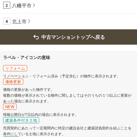
八幡平市
2
北上市
4
中古マンショントップへ戻る
ラベル・アイコンの意味
リフォーム
リノベーション・リフォーム済み（予定含む）の物件に表示されます。
価格更新
価格の更新があった物件です。
複数の価格が表示されている物件に関しましてはそのうちの１つ以上に更新が
あった場合に表示されます。
NEW
情報公開日が7日以内の場合に表示されます。
建築条件付き土地
売買契約にあたって一定期間内に特定の建設会社と建築請負契約を結ぶことを
条件にしている土地に表示されます。