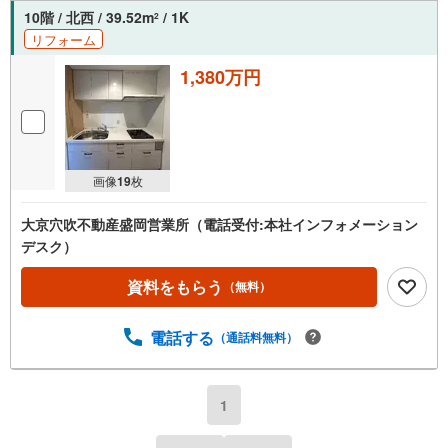
10階 / 北西 / 39.52m
/ 1K
2
リフォーム
1,380万円
画像
19
枚
大京穴吹不動産盛岡営業所（電話受付:本社インフォメーション
デスク）
資料をもらう
（無料）
電話する
（通話料無料）
1