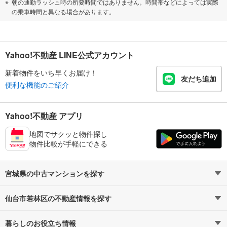
朝の通勤ラッシュ時の所要時間ではありません。時間帯などによっては実際
の乗車時間と異なる場合があります。
Yahoo!不動産 LINE公式アカウント
新着物件をいち早くお届け！
友だち追加
便利な機能のご紹介
Yahoo!不動産 アプリ
地図でサクッと物件探し
物件比較が手軽にできる
宮城県の中古マンションを探す
仙台市若林区の不動産情報を探す
路線・駅から探す
地域から探す
暮らしのお役立ち情報
不動産・住宅
賃貸住宅
通勤・通学時間から探す
地図から探す