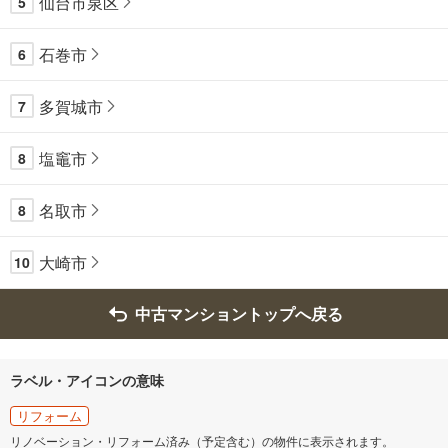
仙台市泉区
5
石巻市
6
多賀城市
7
塩竈市
8
名取市
8
大崎市
10
中古マンショントップへ戻る
ラベル・アイコンの意味
リフォーム
リノベーション・リフォーム済み（予定含む）の物件に表示されます。