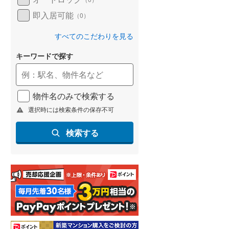
即入居可能
（
0
）
すべてのこだわりを見る
キーワードで探す
物件名のみで検索する
選択時には検索条件の保存不可
検索する