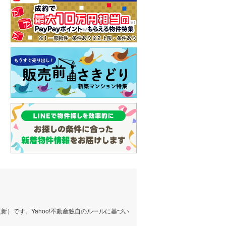
）です。Yahoo!不動産独自のルールに基づい