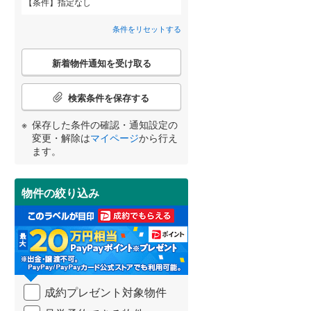
条件
指定なし
柴田郡柴田町
(
0
)
条件をリセットする
亘理郡亘理町
(
0
)
こ
宮城郡七ヶ浜町
(
1
)
新着物件通知を受け取る
の
宮崎
鹿児島
沖縄
検
2階以上
（
0
）
黒川郡大郷町
(
0
)
索
検索条件を保存する
条
加美郡加美町
(
0
)
件
保存した条件の確認・通知設定の
最上階
（
0
）
で
変更・解除は
マイページ
から行え
牡鹿郡女川町
(
0
)
通
する
る
条件をリセットする
条件をリセットする
条件をリセットする
条件をリセットする
条件をリセットする
条件をリセットする
ます。
知
を
受
制震構造
（
0
）
物件の絞り込み
け
取
低層マンション（4階建て以
る
下）
（
0
）
・
条
件
を
成約プレゼント対象物件
マ
小学校まで1km以内
（
0
）
イ