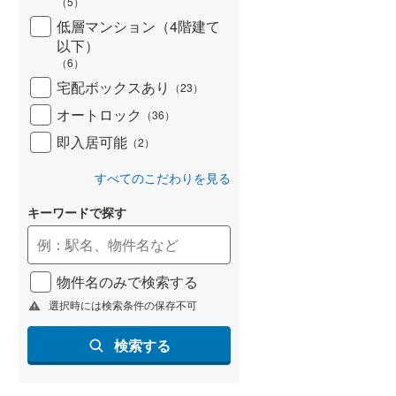
（
5
）
低層マンション（4階建て
以下）
（
6
）
宅配ボックスあり
（
23
）
オートロック
（
36
）
即入居可能
（
2
）
すべてのこだわりを見る
キーワードで探す
物件名のみで検索する
選択時には検索条件の保存不可
検索する