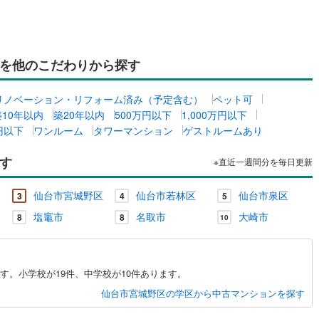
を他のこだわりから探す
リノベーション・リフォーム済み（予定含む）
ペット可
築10年以内
築20年以内
500万円以下
1,000万円以下
万円以下
ワンルーム
タワーマンション
ゲストルームあり
す
※直近一週間分を毎日更新
仙台市宮城野区
仙台市若林区
仙台市泉区
3
4
5
塩竈市
名取市
大崎市
8
8
10
す。小学校が19件、中学校が10件あります。
仙台市宮城野区の学区から中古マンションを探す