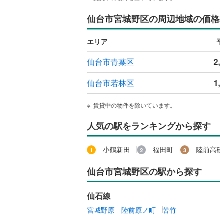
オンライン対
仙台市宮城野区の周辺地域の価格
オンライ
エリア
オンライ
仙台市青葉区
2
仙台市若林区
1
賃貸中の物件を除いています。
人気の駅をランキングから探す
小鶴新田
福田町
陸前高
仙台市宮城野区の駅から探す
仙石線
宮城野原
陸前原ノ町
苦竹