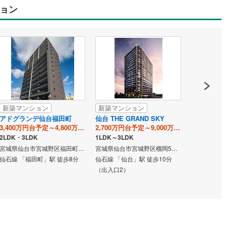
ョン
新築マンション
新築マンション
新築マン
アドグランデ仙台福田町
仙台 THE GRAND SKY
クレアホー
3,400万円台予定～4,800万円台予定
2,700万円台予定～9,000万円台予定
MID AREN
2LDK・3LDK
1LDK～3LDK
1K～3LDK
宮城県仙台市宮城野区福田町二丁目504-1、504-9、504-10、504-12（地番）
宮城県仙台市宮城野区榴岡5丁目6-1（地番）
仙石線 「福田町」駅 徒歩8分
仙石線 「仙台」駅 徒歩10分
仙石線 「仙
（出入口2）
（540m・