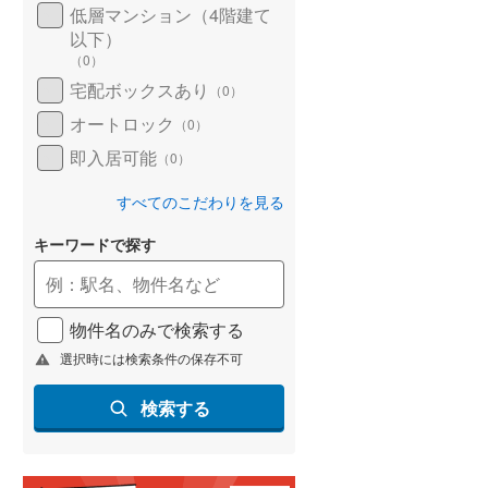
低層マンション（4階建て
以下）
（
0
）
宅配ボックスあり
（
0
）
オートロック
（
0
）
即入居可能
（
0
）
すべてのこだわりを見る
キーワードで探す
物件名のみで検索する
選択時には検索条件の保存不可
検索する