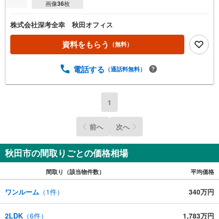
画像
36
枚
株式会社深考全幸 秋田オフィス
資料をもらう
（無料）
電話する
（通話料無料）
1
前へ
次へ
秋田市の間取りごとの価格相場
間取り（該当物件数）
平均価格
ワンルーム
（
1
件）
340万円
2LDK
（
6
件）
1,783万円