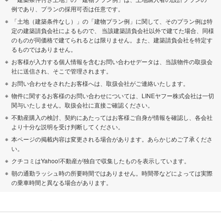
例であり、プランの採用可否は任意です。
「土地（建築条件なし）」の「建物プラン例」に関して、そのプラン例は特
定の建築請負会社によるもので、 当該建築請負会社以外で建てた場合、同様
のものが同価格で建てられるとは限りません。また、建築請負会社を特定す
るものではありません。
お客様が入力する個人情報を含むお問い合わせデータは、当該物件の取扱会
社に送信され、そこで管理されます。
お問い合わせをされたお客様へは、取扱会社がご連絡いたします。
物件に関するお客様のお問い合わせについては、LINEヤフー株式会社は一切
関与いたしません。取扱会社に直接ご確認ください。
不動産購入の検討、契約にあたってはお客様ご自身が情報を確認し、各会社
より十分な説明を受け判断してください。
本ページの掲載内容は変更される場合があります。あらかじめご了承くださ
い。
クチコミはYahoo!不動産が独自で収集したものを表示しています。
朝の通勤ラッシュ時の所要時間ではありません。時間帯などによっては実際
の乗車時間と異なる場合があります。