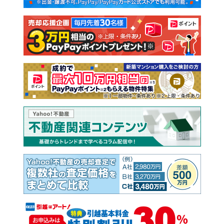
注文住宅
土地
売却査定