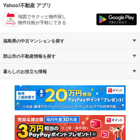
Yahoo!不動産 アプリ
地図でサクッと物件探し
物件比較が手軽にできる
福島県の中古マンションを探す
郡山市の不動産情報を探す
路線・駅から探す
地域から探す
暮らしのお役立ち情報
不動産・住宅
賃貸住宅
通勤・通学時間から探す
地図から探す
マンションカタログ
教えて！住まいの先生
新築マンション
中古マンション
新築一戸建て
中古一戸建て
注文住宅
土地
売却査定