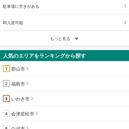
駐車場に空きがある
即入居可能
もっと見る
人気のエリアをランキングから探す
郡山市
1
福島市
2
いわき市
3
会津若松市
4
白河市
5