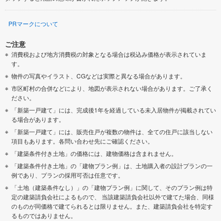
PRマークについて
ご注意
消費税および地方消費税の対象となる場合は税込み価格が表示されていま
す。
物件の写真やイラスト、CGなどは実際と異なる場合があります。
市区町村の合併などにより、地図が表示されない場合があります。ご了承く
ださい。
「新築一戸建て」には、完成後1年を経過している未入居物件が掲載されてい
る場合があります。
「新築一戸建て」には、販売住戸が複数の物件は、全ての住戸に該当しない
項目もあります。各問い合わせ先にご確認ください。
「建築条件付き土地」の価格には、建物価格は含まれません。
「建築条件付き土地」の「建物プラン例」は、土地購入者の設計プランの一
例であり、プランの採用可否は任意です。
「土地（建築条件なし）」の「建物プラン例」に関して、そのプラン例は特
定の建築請負会社によるもので、 当該建築請負会社以外で建てた場合、同様
のものが同価格で建てられるとは限りません。また、建築請負会社を特定す
るものではありません。