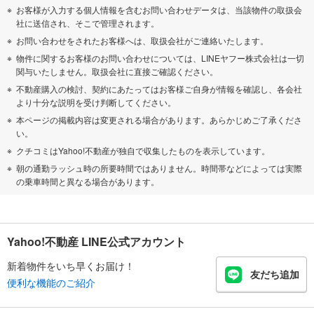
お客様が入力する個人情報を含むお問い合わせデータは、当該物件の取扱会
社に送信され、そこで管理されます。
お問い合わせをされたお客様へは、取扱会社がご連絡いたします。
物件に関するお客様のお問い合わせについては、LINEヤフー株式会社は一切
関与いたしません。取扱会社に直接ご確認ください。
不動産購入の検討、契約にあたってはお客様ご自身が情報を確認し、各会社
より十分な説明を受け判断してください。
本ページの掲載内容は変更される場合があります。あらかじめご了承くださ
い。
クチコミはYahoo!不動産が独自で収集したものを表示しています。
朝の通勤ラッシュ時の所要時間ではありません。時間帯などによっては実際
の乗車時間と異なる場合があります。
Yahoo!不動産 LINE公式アカウント
新着物件をいち早くお届け！
友だち追加
便利な機能のご紹介