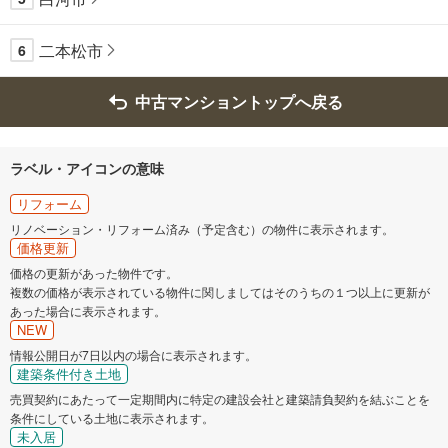
二本松市
6
中古マンショントップへ戻る
ラベル・アイコンの意味
リフォーム
リノベーション・リフォーム済み（予定含む）の物件に表示されます。
価格更新
価格の更新があった物件です。
複数の価格が表示されている物件に関しましてはそのうちの１つ以上に更新が
あった場合に表示されます。
NEW
情報公開日が7日以内の場合に表示されます。
建築条件付き土地
売買契約にあたって一定期間内に特定の建設会社と建築請負契約を結ぶことを
条件にしている土地に表示されます。
未入居