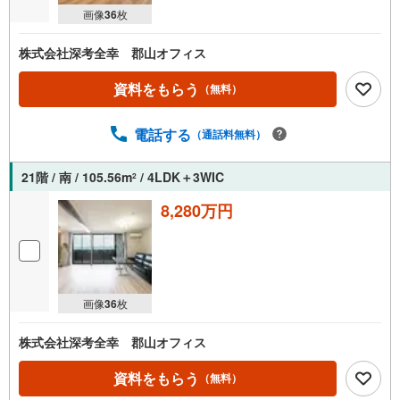
画像
36
枚
株式会社深考全幸 郡山オフィス
資料をもらう
（無料）
電話する
（通話料無料）
21階 / 南 / 105.56m
/ 4LDK＋3WIC
2
8,280万円
画像
36
枚
株式会社深考全幸 郡山オフィス
資料をもらう
（無料）