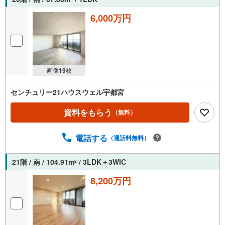
6,000万円
画像
19
枚
センチュリー21ハウスウェル宇都宮
資料をもらう
（無料）
電話する
（通話料無料）
21階 / 南 / 104.91m
/ 3LDK＋3WIC
2
8,200万円