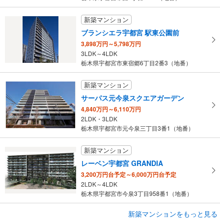
新築マンション
ブランシエラ宇都宮 駅東公園前
3,898万円～5,798万円
3LDK～4LDK
栃木県宇都宮市東宿郷6丁目2番3（地番）
新築マンション
サーパス元今泉スクエアガーデン
4,840万円～6,110万円
2LDK・3LDK
栃木県宇都宮市元今泉三丁目3番1（地番）
新築マンション
レーベン宇都宮 GRANDIA
3,200万円台予定～6,000万円台予定
2LDK～4LDK
栃木県宇都宮市今泉3丁目958番1（地番）
新築マンションをもっと見る
新築マンション