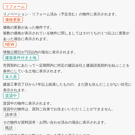
リフォーム
リノベーション・リフォーム済み（予定含む）の物件に表示されます。
価格更新
価格の更新があった物件です。
複数の価格が表示されている物件に関しましてはそのうちの１つ以上に更新が
あった場合に表示されます。
NEW
情報公開日が7日以内の場合に表示されます。
建築条件付き土地
売買契約にあたって一定期間内に特定の建設会社と建築請負契約を結ぶことを
条件にしている土地に表示されます。
未入居
建築工事完了日から1年以上経過したものの、まだ誰も住んだことがない住宅に
表示されます。
賃貸中
賃貸中の物件に表示されます。
賃貸中の物件は、原則ご自身でお住まいいただくことができません。
請求済
その物件が資料請求・お問い合わせ済みの場合に表示されます。
既読