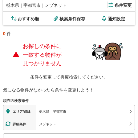
栃木県｜宇都宮市｜メゾネット
条件変更
おすすめ順
検索条件保存
通知設定
0
件
お探しの条件に
一致する物件が
見つかりません
条件を変更して再度検索してください。
気になる物件がなかったら
条件を変更しよう！
現在の検索条件
栃木県｜宇都宮市
エリア/路線
メゾネット
詳細条件
こ