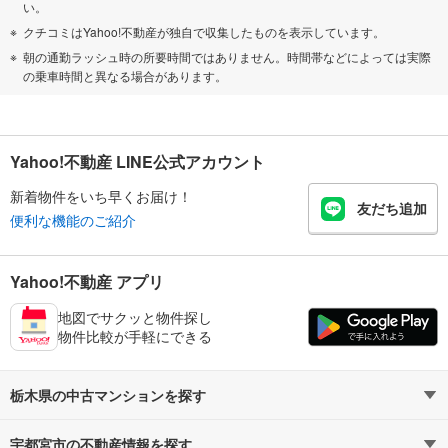
い。
クチコミはYahoo!不動産が独自で収集したものを表示しています。
朝の通勤ラッシュ時の所要時間ではありません。時間帯などによっては実際
の乗車時間と異なる場合があります。
Yahoo!不動産 LINE公式アカウント
新着物件をいち早くお届け！
友だち追加
便利な機能のご紹介
Yahoo!不動産 アプリ
地図でサクッと物件探し
物件比較が手軽にできる
栃木県の中古マンションを探す
宇都宮市の不動産情報を探す
路線・駅から探す
地域から探す