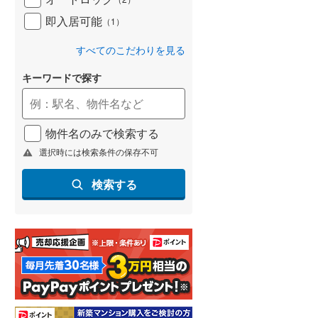
即入居可能
（
1
）
すべてのこだわりを見る
キーワードで探す
物件名のみで検索する
選択時には検索条件の保存不可
検索する