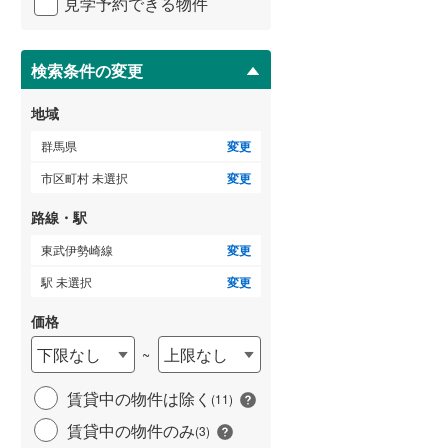
見学予約できる物件
ペ
ー
ジ
に
検索条件の変更
ゲストルーム
（
0
）
保
存
地域
す
る
群馬県
変更
ＴＶモニタ付インターホン
市区町村 未選択
変更
（
6
）
路線・駅
東武伊勢崎線
変更
駅 未選択
変更
価格
下限なし
上限なし
~
賃貸中の物件は除く
(
11
)
賃貸中の物件のみ
(
3
)