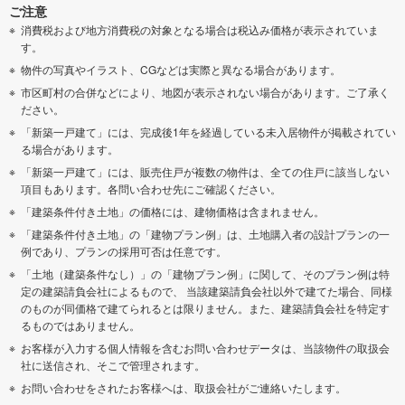
ご注意
消費税および地方消費税の対象となる場合は税込み価格が表示されていま
す。
物件の写真やイラスト、CGなどは実際と異なる場合があります。
市区町村の合併などにより、地図が表示されない場合があります。ご了承く
ださい。
「新築一戸建て」には、完成後1年を経過している未入居物件が掲載されてい
る場合があります。
「新築一戸建て」には、販売住戸が複数の物件は、全ての住戸に該当しない
項目もあります。各問い合わせ先にご確認ください。
「建築条件付き土地」の価格には、建物価格は含まれません。
「建築条件付き土地」の「建物プラン例」は、土地購入者の設計プランの一
例であり、プランの採用可否は任意です。
「土地（建築条件なし）」の「建物プラン例」に関して、そのプラン例は特
定の建築請負会社によるもので、 当該建築請負会社以外で建てた場合、同様
のものが同価格で建てられるとは限りません。また、建築請負会社を特定す
るものではありません。
お客様が入力する個人情報を含むお問い合わせデータは、当該物件の取扱会
社に送信され、そこで管理されます。
お問い合わせをされたお客様へは、取扱会社がご連絡いたします。