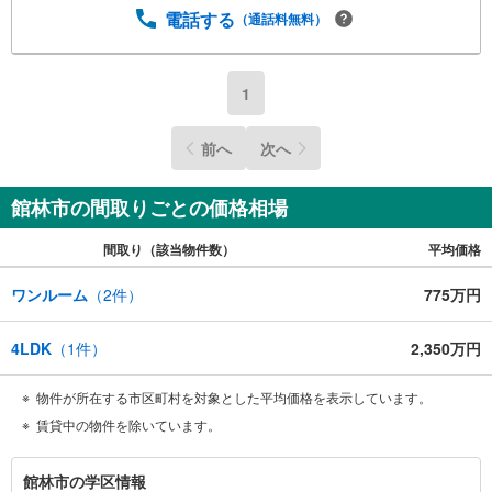
電話する
（通話料無料）
1
前へ
次へ
館林市の間取りごとの価格相場
間取り（該当物件数）
平均価格
ワンルーム
（
2
件）
775万円
4LDK
（
1
件）
2,350万円
物件が所在する市区町村を対象とした平均価格を表示しています。
賃貸中の物件を除いています。
館
館林市の学区情報