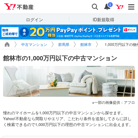
Yahoo!不動産
検索
通知
i
ログイン
ID新規取得
中古マンション
群馬県
館林市
1,000万円以下の
館林市の1,000万円以下の中古マンション
一部の画像提供：アフロ
憧れのマイホームを1,000万円以下の中古マンションから探せます。
Yahoo!不動産なら間取りやエリア、こだわり条件を追加してさらに詳し
く検索できるので1,000万円以下の理想の中古マンションに出会えます。