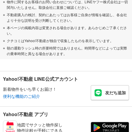
物件に関するお客様のお問い合わせについては、LINEヤフー株式会社は一切
関与いたしません。取扱会社に直接ご確認ください。
不動産購入の検討、契約にあたってはお客様ご自身が情報を確認し、各会社
より十分な説明を受け判断してください。
本ページの掲載内容は変更される場合があります。あらかじめご了承くださ
い。
クチコミはYahoo!不動産が独自で収集したものを表示しています。
朝の通勤ラッシュ時の所要時間ではありません。時間帯などによっては実際
の乗車時間と異なる場合があります。
Yahoo!不動産 LINE公式アカウント
新着物件をいち早くお届け！
友だち追加
便利な機能のご紹介
Yahoo!不動産 アプリ
地図でサクッと物件探し
物件比較が手軽にできる