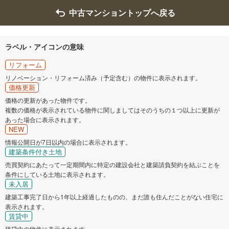
中古マンショントップへ戻る
ラベル・アイコンの意味
リフォーム
リノベーション・リフォーム済み（予定含む）の物件に表示されます。
価格更新
価格の更新があった物件です。
複数の価格が表示されている物件に関しましてはそのうちの１つ以上に更新が
あった場合に表示されます。
NEW
情報公開日が7日以内の場合に表示されます。
建築条件付き土地
売買契約にあたって一定期間内に特定の建設会社と建築請負契約を結ぶことを
条件にしている土地に表示されます。
未入居
建築工事完了日から1年以上経過したものの、まだ誰も住んだことがない住宅に
表示されます。
賃貸中
賃貸中の物件に表示されます。