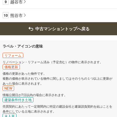
越谷市
9
熊谷市
10
中古マンショントップへ戻る
ラベル・アイコンの意味
リフォーム
リノベーション・リフォーム済み（予定含む）の物件に表示されます。
価格更新
価格の更新があった物件です。
複数の価格が表示されている物件に関しましてはそのうちの１つ以上に更新が
あった場合に表示されます。
NEW
情報公開日が7日以内の場合に表示されます。
建築条件付き土地
売買契約にあたって一定期間内に特定の建設会社と建築請負契約を結ぶことを
条件にしている土地に表示されます。
未入居