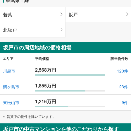
東武東上線
若葉
坂戸
北坂戸
坂戸市の周辺地域の価格相場
エリア
平均価格
該当物件数
2,568万円
川越市
120件
1,855万円
鶴ヶ島市
23件
1,216万円
東松山市
9件
賃貸中の物件を除いています。
坂戸市の中古マンションを他のこだわりから探す