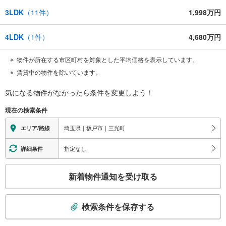
3LDK
（
11
件）
1,998万円
4LDK
（
1
件）
4,680万円
物件が所在する市区町村を対象とした平均価格を表示しています。
賃貸中の物件を除いています。
気になる物件がなかったら
条件を変更しよう！
現在の検索条件
埼玉県｜坂戸市｜三光町
エリア/路線
指定なし
詳細条件
こ
新着物件通知を受け取る
の
検
索
検索条件を保存する
条
件