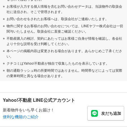
お客様が入力する個人情報を含むお問い合わせデータは、当該物件の取扱会
社に送信され、そこで管理されます。
お問い合わせをされたお客様へは、取扱会社がご連絡いたします。
物件に関するお客様のお問い合わせについては、LINEヤフー株式会社は一切
関与いたしません。取扱会社に直接ご確認ください。
不動産購入の検討、契約にあたってはお客様ご自身が情報を確認し、各会社
より十分な説明を受け判断してください。
本ページの掲載内容は変更される場合があります。あらかじめご了承くださ
い。
クチコミはYahoo!不動産が独自で収集したものを表示しています。
朝の通勤ラッシュ時の所要時間ではありません。時間帯などによっては実際
の乗車時間と異なる場合があります。
Yahoo!不動産 LINE公式アカウント
新着物件をいち早くお届け！
友だち追加
便利な機能のご紹介