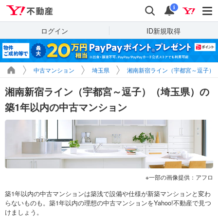
Yahoo!不動産
検索
通知
i
ログイン
ID新規取得
中古マンション
埼玉県
湘南新宿ライン（宇都宮～逗子）
湘南新宿ライン（宇都宮～逗子）（埼玉県）の
築1年以内の中古マンション
一部の画像提供：アフロ
築1年以内の中古マンションは築浅で設備や仕様が新築マンションと変わ
らないものも。築1年以内の理想の中古マンションをYahoo!不動産で見つ
けましょう。