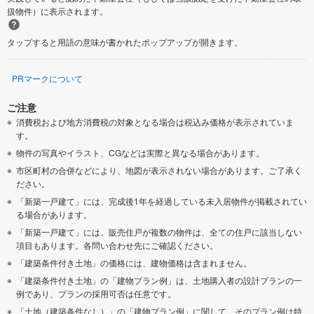
扱物件）に表示されます。
タップすると用語の意味が書かれたポップアップが開きます。
PRマークについて
ご注意
消費税および地方消費税の対象となる場合は税込み価格が表示されていま
す。
物件の写真やイラスト、CGなどは実際と異なる場合があります。
市区町村の合併などにより、地図が表示されない場合があります。ご了承く
ださい。
「新築一戸建て」には、完成後1年を経過している未入居物件が掲載されてい
る場合があります。
「新築一戸建て」には、販売住戸が複数の物件は、全ての住戸に該当しない
項目もあります。各問い合わせ先にご確認ください。
「建築条件付き土地」の価格には、建物価格は含まれません。
「建築条件付き土地」の「建物プラン例」は、土地購入者の設計プランの一
例であり、プランの採用可否は任意です。
「土地（建築条件なし）」の「建物プラン例」に関して、そのプラン例は特