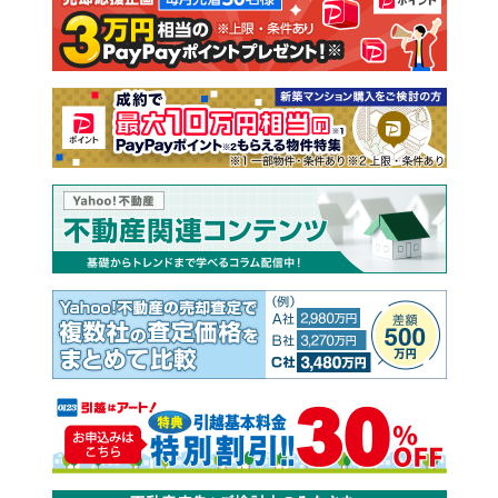
注文住宅
土地
売却査定