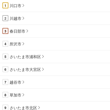
川口市
1
川越市
2
春日部市
3
所沢市
4
さいたま市浦和区
5
さいたま市大宮区
6
越谷市
7
草加市
8
さいたま市北区
9