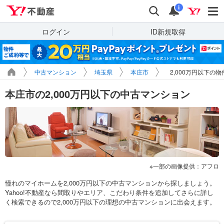
Yahoo!不動産
検索
通知
i
ログイン
ID新規取得
中古マンション
埼玉県
本庄市
2,000万円以下の
本庄市の2,000万円以下の中古マンション
一部の画像提供：アフロ
憧れのマイホームを2,000万円以下の中古マンションから探しましょう。
Yahoo!不動産なら間取りやエリア、こだわり条件を追加してさらに詳し
く検索できるので2,000万円以下の理想の中古マンションに出会えます。