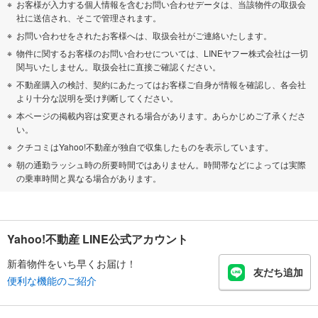
お客様が入力する個人情報を含むお問い合わせデータは、当該物件の取扱会
社に送信され、そこで管理されます。
お問い合わせをされたお客様へは、取扱会社がご連絡いたします。
物件に関するお客様のお問い合わせについては、LINEヤフー株式会社は一切
関与いたしません。取扱会社に直接ご確認ください。
不動産購入の検討、契約にあたってはお客様ご自身が情報を確認し、各会社
より十分な説明を受け判断してください。
本ページの掲載内容は変更される場合があります。あらかじめご了承くださ
い。
クチコミはYahoo!不動産が独自で収集したものを表示しています。
朝の通勤ラッシュ時の所要時間ではありません。時間帯などによっては実際
の乗車時間と異なる場合があります。
Yahoo!不動産 LINE公式アカウント
新着物件をいち早くお届け！
友だち追加
便利な機能のご紹介