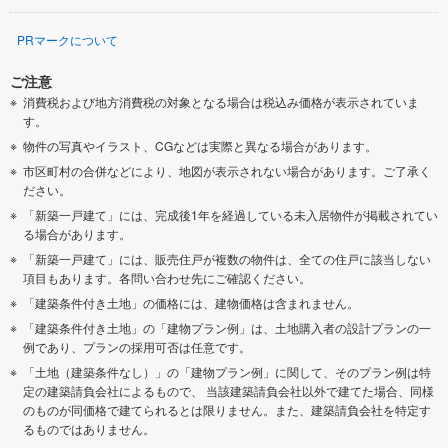
PRマークについて
ご注意
消費税および地方消費税の対象となる場合は税込み価格が表示されていま
す。
物件の写真やイラスト、CGなどは実際と異なる場合があります。
市区町村の合併などにより、地図が表示されない場合があります。ご了承く
ださい。
「新築一戸建て」には、完成後1年を経過している未入居物件が掲載されてい
る場合があります。
「新築一戸建て」には、販売住戸が複数の物件は、全ての住戸に該当しない
項目もあります。各問い合わせ先にご確認ください。
「建築条件付き土地」の価格には、建物価格は含まれません。
「建築条件付き土地」の「建物プラン例」は、土地購入者の設計プランの一
例であり、プランの採用可否は任意です。
「土地（建築条件なし）」の「建物プラン例」に関して、そのプラン例は特
定の建築請負会社によるもので、 当該建築請負会社以外で建てた場合、同様
のものが同価格で建てられるとは限りません。また、建築請負会社を特定す
るものではありません。