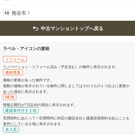
熊谷市
10
中古マンショントップへ戻る
ラベル・アイコンの意味
リフォーム
リノベーション・リフォーム済み（予定含む）の物件に表示されます。
価格更新
価格の更新があった物件です。
複数の価格が表示されている物件に関しましてはそのうちの１つ以上に更新が
あった場合に表示されます。
NEW
情報公開日が7日以内の場合に表示されます。
建築条件付き土地
売買契約にあたって一定期間内に特定の建設会社と建築請負契約を結ぶことを
条件にしている土地に表示されます。
未入居