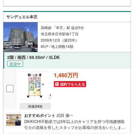
サンデュエル本庄
高崎線 「本庄」駅 徒歩5分
埼玉県本庄市駅南1丁目
2006年12月（築20年）
65戸 / 地上階数14階
2階 / 南西 / 69.55m
/ 3LDK
2
賃貸中
1,480万円
成約でもらえる
画像
24
枚
おすすめポイント
武田 優一
DAIKICHI不動産では5年以上のキャリアを持つ宅地建物取
引士の資格を有したスタッフがお客様の担当をいたしま
す。スタッフは年間40件前後の引き渡しを経験しておりま