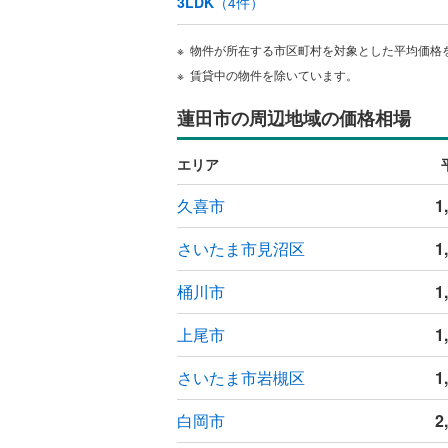
3LDK
（
4
件）
オンライン対
物件が所在する市区町村を対象とした平均価格
オンライ
賃貸中の物件を除いています。
オンライ
蓮田市の周辺地域の価格相場
エリア
久喜市
1
さいたま市見沼区
1
桶川市
1
上尾市
1
さいたま市岩槻区
1
白岡市
2