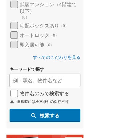
低層マンション（4階建て
以下）
（
0
）
宅配ボックスあり
（
0
）
オートロック
（
0
）
即入居可能
（
0
）
すべてのこだわりを見る
キーワードで探す
物件名のみで検索する
選択時には検索条件の保存不可
検索する