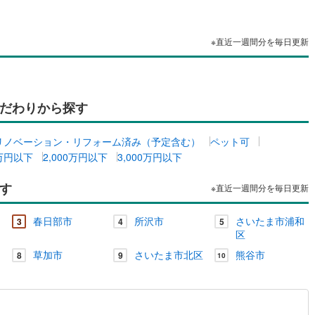
※直近一週間分を毎日更新
だわりから探す
リノベーション・リフォーム済み（予定含む）
ペット可
0万円以下
2,000万円以下
3,000万円以下
す
※直近一週間分を毎日更新
春日部市
所沢市
さいたま市浦和
3
4
5
区
草加市
さいたま市北区
熊谷市
8
9
10