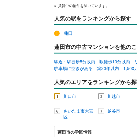
賃貸中の物件を除いています。
人気の駅をランキングから探す
蓮田
蓮田市の中古マンションを他のこ
駅近・駅徒歩5分以内
駅徒歩10分以内
駐車場に空きがある
築20年以内
1,50
人気のエリアをランキングから探
川口市
川越市
1
2
さいたま市大宮
越谷市
6
7
区
蓮
蓮田市の学区情報
田